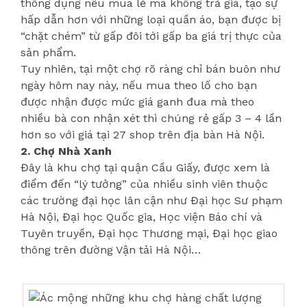
thông dụng nếu mua lẻ mà không trả giá, tạo sự
hấp dẫn hơn với những loại quần áo, bạn được bị
“chặt chém” từ gấp đôi tới gấp ba giá trị thực của
sản phẩm.
Tuy nhiên, tại một chợ rõ ràng chỉ bán buôn như
ngày hôm nay này, nếu mua theo lố cho bạn
được nhận được mức giá ganh đua mà theo
nhiều bà con nhận xét thì chúng rẻ gấp 3 – 4 lần
hơn so với giá tại 27 shop trên địa bàn Hà Nội.
2. Chợ Nhà Xanh
Đây là khu chợ tại quận Cầu Giấy, được xem là
điểm đến “lý tưởng” của nhiều sinh viên thuộc
các trường đại học lân cận như Đại học Sư phạm
Hà Nội, Đại học Quốc gia, Học viện Báo chí và
Tuyên truyền, Đại học Thương mại, Đại học giao
thông trên đường Vận tải Hà Nội…