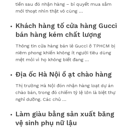
tiền sau đó nhận hàng – bí quyết mua sắm
mới thoạt nhìn thật vô cùng …
Khách hàng tố cửa hàng Gucci
bán hàng kém chất lượng
Thông tin cửa hàng bán lẻ Gucci ở TPHCM bị
niêm phong khiến không ít người tiêu dùng
mệt mỏi vì họ không biết đang …
Địa ốc Hà Nội ồ ạt chào hàng
Thị trường Hà Nội đón nhận hàng loạt dự án
chào bán, trong đó chiếm tỷ lệ lớn là biệt thự
nghỉ dưỡng. Các chủ …
Làm giàu bằng sản xuất băng
vệ sinh phụ nữ lậu