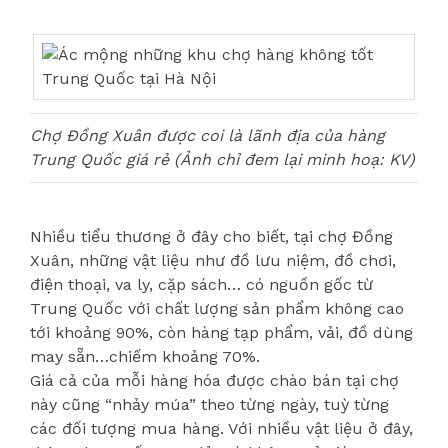
Chợ Đồng Xuân được coi là lãnh địa của hàng
Trung Quốc giá rẻ (Ảnh chỉ đem lại minh hoạ: KV)
Nhiều tiểu thương ở đây cho biết, tại chợ Đồng
Xuân, những vật liệu như đồ lưu niệm, đồ chơi,
điện thoại, va ly, cặp sách… có nguồn gốc từ
Trung Quốc với chất lượng sản phẩm không cao
tới khoảng 90%, còn hàng tạp phẩm, vải, đồ dùng
may sẵn…chiếm khoảng 70%.
Giá cả của mỗi hàng hóa được chào bán tại chợ
này cũng “nhảy múa” theo từng ngày, tuỳ từng
các đối tượng mua hàng. Với nhiều vật liệu ở đây,