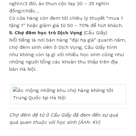
nghìn/3 đôi, áo thun cộc tay 20 – 35 nghìn
đồng/chiếc…
Có cửa hàng còn đem tới chiêu lý thuyết “mua 1
tặng 1” hoặc giảm giá từ 50 – 70% để hút khách.
5. Chợ đêm học trò Dịch Vọng
(Cầu Giấy)
Nổi tiếng là nơi bán hàng “đại hạ giá” quanh năm,
chợ đêm sinh viên ở Dịch Vọng, Cầu Giấy hình
như không còn lạ gì với nhiều học sinh cũng như
những người tổng các khoản thu thấp trên địa
bàn Hà Nội.
Chợ đêm đệ tử ở Cầu Giấy đã đem đến sự quá
quá quen thuộc với học sinh (Ảnh: KV)