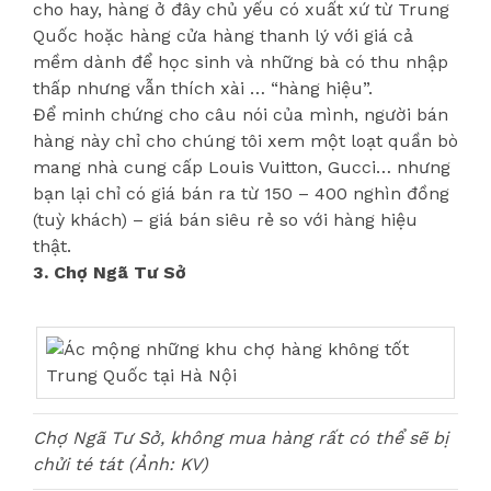
cho hay, hàng ở đây chủ yếu có xuất xứ từ Trung
Quốc hoặc hàng cửa hàng thanh lý với giá cả
mềm dành để học sinh và những bà có thu nhập
thấp nhưng vẫn thích xài … “hàng hiệu”.
Để minh chứng cho câu nói của mình, người bán
hàng này chỉ cho chúng tôi xem một loạt quần bò
mang nhà cung cấp Louis Vuitton, Gucci… nhưng
bạn lại chỉ có giá bán ra từ 150 – 400 nghìn đồng
(tuỳ khách) – giá bán siêu rẻ so với hàng hiệu
thật.
3. Chợ Ngã Tư Sở
Chợ Ngã Tư Sở, không mua hàng rất có thể sẽ bị
chửi té tát (Ảnh: KV)