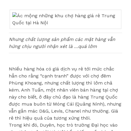
Nhưng chất lượng sản phẩm các mặt hàng vẫn
hứng chịu người nhận xét là …quá lởm
Nhiều hàng hóa có giá dịch vụ rẻ tới mức chắc
hẳn cho rằng “cạnh tranh” được với chợ đêm
Phùng Khoang, nhưng chất lượng thì lởm chả
kém. Anh Tuấn, một nhân viên bán hàng tại chợ
này cho biết, ở đây chủ đạo là hàng Trung Quốc
được mua buôn từ Móng Cái (Quảng Ninh), nhưng
vẫn gắn mác D&G, Levis, Chanel như thường. Giá
rẻ thì hiệu quả của tương xứng thôi.
Trong khi đó, Duyên, học trò trường Đại học vào