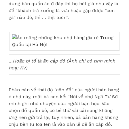
dùng bán quần áo ở đây thì họ hét giá như vậy là
để “khách trả xuống là vừa hoặc gặp được “con
gà” nào đó, thì … thịt luôn”.
…Hoặc bị tố là ăn cắp đồ (Ảnh chỉ có tính minh
hoạ: KV)
Phàn nàn về thái độ “côn đồ” của người bán hàng
ở chợ này, một bà con kể: “Nói về chợ Ngã Tư Sở
mình ghi nhớ chuyện của người bạn học. Vào
chọn đồ quần bò, cô bé thử vài cái song không
ưng nên gửi trả lại, tuy nhiên, bà bán hàng không
chịu bèn lu loa lên là vào bán lẻ để ăn cắp đồ.