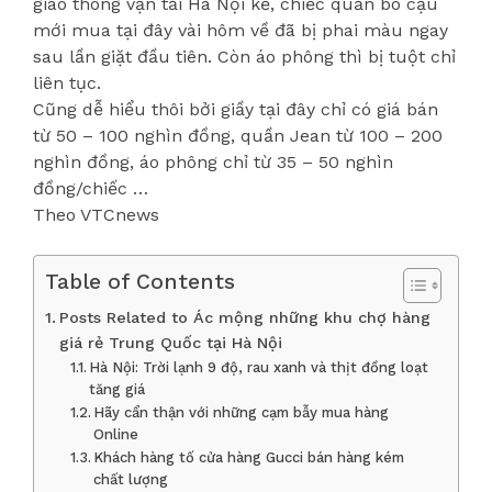
giao thông vận tải Hà Nội kể, chiếc quần bò cậu
mới mua tại đây vài hôm về đã bị phai màu ngay
sau lần giặt đầu tiên. Còn áo phông thì bị tuột chỉ
liên tục.
Cũng dễ hiểu thôi bởi giầy tại đây chỉ có giá bán
từ 50 – 100 nghìn đồng, quần Jean từ 100 – 200
nghìn đồng, áo phông chỉ từ 35 – 50 nghìn
đồng/chiếc …
Theo VTCnews
Table of Contents
Posts Related to Ác mộng những khu chợ hàng
giá rẻ Trung Quốc tại Hà Nội
Hà Nội: Trời lạnh 9 độ, rau xanh và thịt đồng loạt
tăng giá
Hãy cẩn thận với những cạm bẫy mua hàng
Online
Khách hàng tố cửa hàng Gucci bán hàng kém
chất lượng