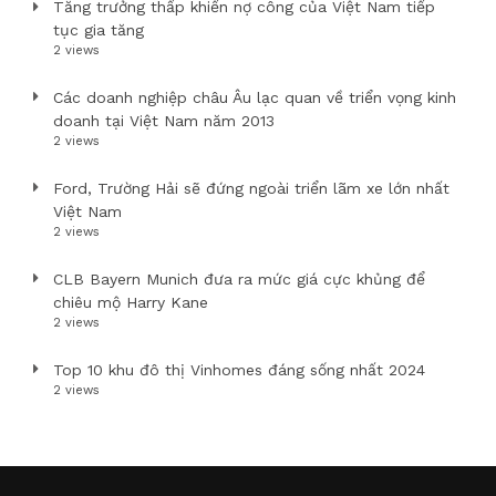
Tăng trưởng thấp khiến nợ công của Việt Nam tiếp
tục gia tăng
2 views
Các doanh nghiệp châu Âu lạc quan về triển vọng kinh
doanh tại Việt Nam năm 2013
2 views
Ford, Trường Hải sẽ đứng ngoài triển lãm xe lớn nhất
Việt Nam
2 views
CLB Bayern Munich đưa ra mức giá cực khủng để
chiêu mộ Harry Kane
2 views
Top 10 khu đô thị Vinhomes đáng sống nhất 2024
2 views