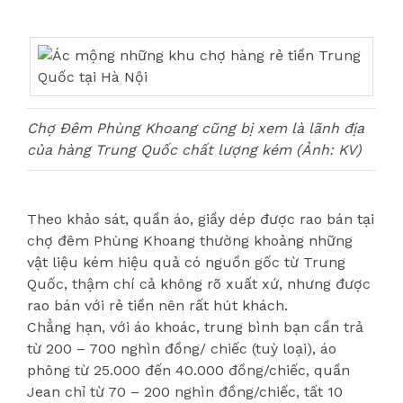
Chợ Đêm Phùng Khoang cũng bị xem là lãnh địa
của hàng Trung Quốc chất lượng kém (Ảnh: KV)
Theo khảo sát, quần áo, giầy dép được rao bán tại
chợ đêm Phùng Khoang thường khoảng những
vật liệu kém hiệu quả có nguồn gốc từ Trung
Quốc, thậm chí cả không rõ xuất xứ, nhưng được
rao bán với rẻ tiền nên rất hút khách.
Chẳng hạn, với áo khoác, trung bình bạn cần trả
từ 200 – 700 nghìn đồng/ chiếc (tuỳ loại), áo
phông từ 25.000 đến 40.000 đồng/chiếc, quần
Jean chỉ từ 70 – 200 nghìn đồng/chiếc, tất 10