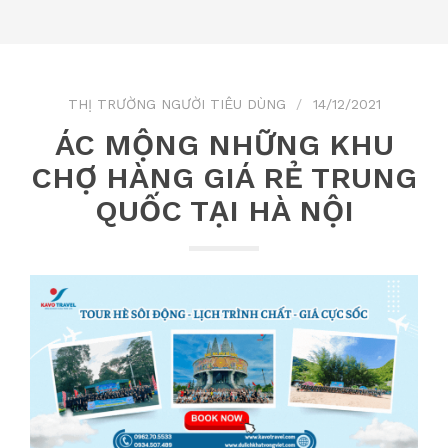
THỊ TRƯỜNG NGƯỜI TIÊU DÙNG
14/12/2021
ÁC MỘNG NHỮNG KHU
CHỢ HÀNG GIÁ RẺ TRUNG
QUỐC TẠI HÀ NỘI