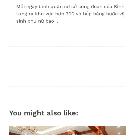
Mỗi ngày bình quân cơ sở công đoạn của Bình
tung ra khu vực hơn 300 vỏ hộp băng bước vệ
sinh phụ nữ bao …
You might also like: