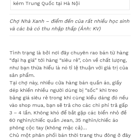
Chợ Nhà Xanh – điểm đến của rất nhiều học sinh
và các bà có thu nhập thấp (Ảnh: KV)
Tình trạng là bởi nơi đây chuyên rao bán từ hàng
“đại hạ giá” tới hàng “siêu rẻ”, còn về chất lượng,
như bạn thừa hiểu là nó tỉ lệ thuận với giá trị của
sản phẩm.
Tại chợ này, nhiều cửa hàng bán quần áo, giầy
dép khiến nhiều người dùng bị “sốc” khi treo
bảng giá siêu rẻ trong khi cùng kiểu dáng đó nếu
vào shop mua, bạn sẽ trả cho các chi phí trả gấp
3 – 4 lần. Không khó để bắt gặp các biển nhỏ đề
60 nghìn/chiếc quần Jean, 35 nghìn/chiếc áo
phông cộc tay (không mặc cả)…
Chủ một phân phối bán thời trang thu đông ở đây