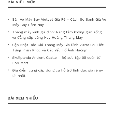
BÀI VIẾT MỚI:
Săn Vé Máy Bay VietJet Giá Rẻ – Cách So Sánh Giá Vé
Máy Bay Hôm Nay
Thang máy kính gia đình: Nâng tầm không gian sống
và đẳng cấp cùng Huy Hoàng Thang Máy
Cập Nhật Báo Giá Thang Máy Gia Đình 2025: Chi Tiết
Từng Phân Khúc và Các Yếu Tố Ảnh Hưởng
Skullpanda Ancient Castle – Bộ sưu tập lôi cuốn từ
Pop Mart
Địa điểm cung cấp dụng cụ hỗ trợ tình dục giá rẻ uy
tín nhất
BÀI XEM NHIỀU