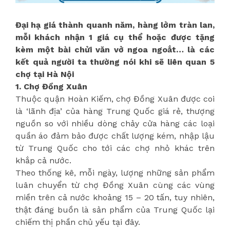
Đại hạ giá thành quanh năm, hàng lởm tràn lan,
mỗi khách nhận 1 giá cụ thể hoặc được tặng
kèm một bài chửi văn vở ngoa ngoắt… là các
kết quả người ta thường nói khi sẽ liên quan 5
chợ tại Hà Nội
1. Chợ Đồng Xuân
Thuộc quận Hoàn Kiếm, chợ Đồng Xuân được coi
là ‘lãnh địa’ của hàng Trung Quốc giá rẻ, thượng
nguồn so với nhiều dòng chảy cửa hàng các loại
quần áo đảm bảo được chất lượng kém, nhập lậu
từ Trung Quốc cho tới các chợ nhỏ khác trên
khắp cả nước.
Theo thống kê, mỗi ngày, lượng những sản phẩm
luân chuyển từ chợ Đồng Xuân cùng các vùng
miền trên cả nước khoảng 15 – 20 tấn, tuy nhiên,
thật đáng buồn là sản phẩm của Trung Quốc lại
chiếm thị phần chủ yếu tại đây.