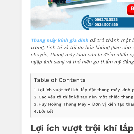
Thang máy kính gia đình
đã trở thành một b
trọng, tinh tế và tối ưu hóa không gian cho c
chuyển, thang máy kính còn là điểm nhấn ng
ngập ánh sáng và thể hiện gu thẩm mỹ đẳng 
Table of Contents
Lợi ích vượt trội khi lắp đặt thang máy kính 
Các yếu tố thiết kế tạo nên một chiếc than
Huy Hoàng Thang Máy – Đơn vị kiến tạo tha
Lời kết
Lợi ích vượt trội khi l