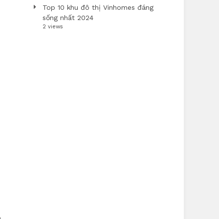
Top 10 khu đô thị Vinhomes đáng
sống nhất 2024
2 views
h