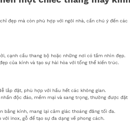
chỉ đẹp mà còn phù hợp với ngôi nhà, cần chú ý đến các
trời, cạnh cầu thang bộ hoặc những nơi có tầm nhìn đẹp.
ẹp của kính và tạo sự hài hòa với tổng thể kiến trúc.
dễ lắp đặt, phù hợp với hầu hết các không gian.
nhấn độc đáo, mềm mại và sang trọng, thường được đặt
n bằng kính, mang lại cảm giác thoáng đãng tối đa.
 với inox, gỗ để tạo sự đa dạng về phong cách.