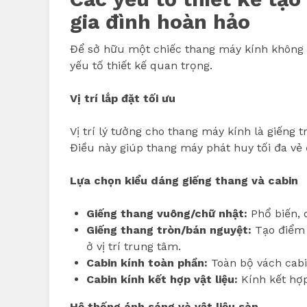
gia đình hoàn hảo
Để sở hữu một chiếc thang máy kính không 
yếu tố thiết kế quan trọng.
Vị trí lắp đặt tối ưu
Vị trí lý tưởng cho thang máy kính là giếng 
Điều này giúp thang máy phát huy tối đa vẻ đ
Lựa chọn kiểu dáng giếng thang và cabin
Giếng thang vuông/chữ nhật:
Phổ biến, 
Giếng thang tròn/bán nguyệt:
Tạo điểm 
ở vị trí trung tâm.
Cabin kính toàn phần:
Toàn bộ vách cabi
Cabin kính kết hợp vật liệu:
Kính kết hợp
Hệ thống ánh sáng và vật liệu sàn