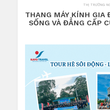
THỊ TRƯỜNG NG
THANG MÁY KÍNH GIA 
SỐNG VÀ ĐẲNG CẤP 