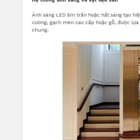
Ánh sáng LED âm trần hoặc hắt sáng tạo hiệu
cương, gạch men cao cấp hoặc gỗ, được lựa 
chung.