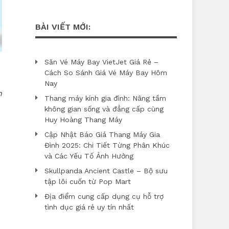
BÀI VIẾT MỚI:
Săn Vé Máy Bay VietJet Giá Rẻ –
Cách So Sánh Giá Vé Máy Bay Hôm
Nay
n
Thang máy kính gia đình: Nâng tầm
không gian sống và đẳng cấp cùng
Huy Hoàng Thang Máy
Cập Nhật Báo Giá Thang Máy Gia
Đình 2025: Chi Tiết Từng Phân Khúc
và Các Yếu Tố Ảnh Hưởng
Skullpanda Ancient Castle – Bộ sưu
tập lôi cuốn từ Pop Mart
Địa điểm cung cấp dụng cụ hỗ trợ
tình dục giá rẻ uy tín nhất