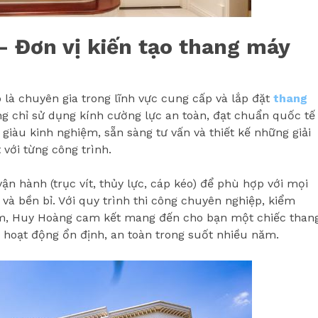
 Đơn vị kiến tạo thang máy
o là chuyên gia trong lĩnh vực cung cấp và lắp đặt
thang
g chỉ sử dụng kính cường lực an toàn, đạt chuẩn quốc tế
giàu kinh nghiệm, sẵn sàng tư vấn và thiết kế những giải
với từng công trình.
n hành (trục vít, thủy lực, cáp kéo) để phù hợp với mọi
 và bền bỉ. Với quy trình thi công chuyên nghiệp, kiểm
âm, Huy Hoàng cam kết mang đến cho bạn một chiếc than
hoạt động ổn định, an toàn trong suốt nhiều năm.