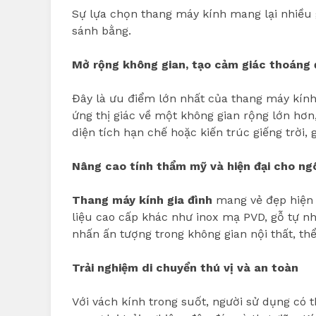
Sự lựa chọn thang máy kính mang lại nhiều 
sánh bằng.
Mở rộng không gian, tạo cảm giác thoáng
Đây là ưu điểm lớn nhất của thang máy kính.
ứng thị giác về một không gian rộng lớn hơn
diện tích hạn chế hoặc kiến trúc giếng trời, 
Nâng cao tính thẩm mỹ và hiện đại cho ng
Thang máy kính gia đình
mang vẻ đẹp hiện đ
liệu cao cấp khác như inox mạ PVD, gỗ tự nh
nhấn ấn tượng trong không gian nội thất, th
Trải nghiệm di chuyển thú vị và an toàn
Với vách kính trong suốt, người sử dụng có t