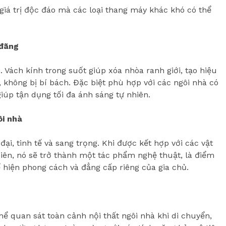
giá trị độc đáo mà các loại thang máy khác khó có thể
 đãng
 Vách kính trong suốt giúp xóa nhòa ranh giới, tạo hiệu
, không bị bí bách. Đặc biệt phù hợp với các ngôi nhà có
giúp tận dụng tối đa ánh sáng tự nhiên.
ôi nhà
ại, tinh tế và sang trọng. Khi được kết hợp với các vật
iên, nó sẽ trở thành một tác phẩm nghệ thuật, là điểm
ể hiện phong cách và đẳng cấp riêng của gia chủ.
hể quan sát toàn cảnh nội thất ngôi nhà khi di chuyển,