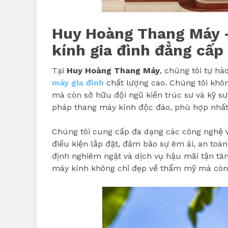
Huy Hoàng Thang Máy –
kính gia đình đẳng cấp
Tại
Huy Hoàng Thang Máy
, chúng tôi tự hà
máy gia đình
chất lượng cao. Chúng tôi khôn
mà còn sở hữu đội ngũ kiến trúc sư và kỹ sư 
pháp thang máy kính độc đáo, phù hợp nhất 
Chúng tôi cung cấp đa dạng các công nghệ vậ
điều kiện lắp đặt, đảm bảo sự êm ái, an toàn
định nghiêm ngặt và dịch vụ hậu mãi tận t
máy kính không chỉ đẹp về thẩm mỹ mà còn 