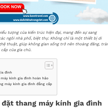
iểu tượng của kiến trúc hiện đại, mang đến sự sang
ác ngôi nhà phố, biệt thự. Không chỉ là một thiết bị di
hệ thuật, giúp không gian sống trở nên thoáng đãng, trà
cấp của gia chủ.
gia đình
g máy kính gia đình hoàn hảo
ng máy kính gia đình đẳng cấp
ắp đặt thang máy kính gia đình