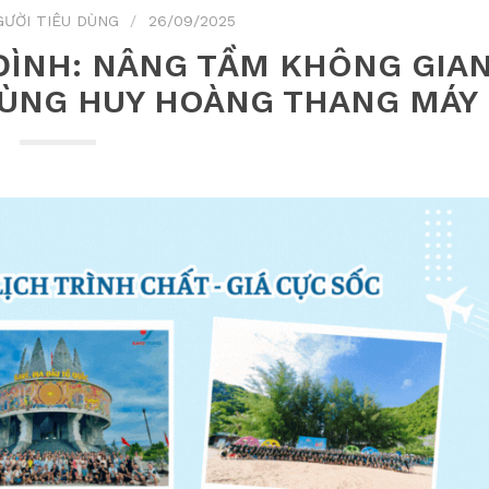
ƯỜI TIÊU DÙNG
26/09/2025
ĐÌNH: NÂNG TẦM KHÔNG GIA
CÙNG HUY HOÀNG THANG MÁY