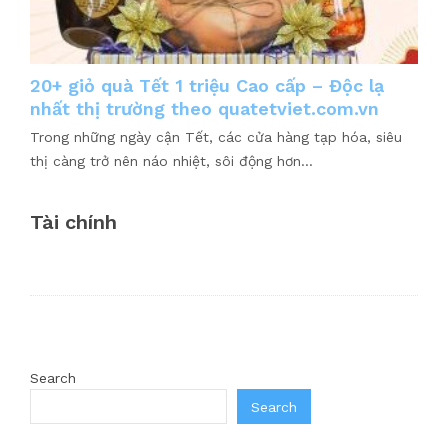
20+ giỏ quà Tết 1 triệu Cao cấp – Độc lạ
nhất thị trường theo quatetviet.com.vn
Trong những ngày cận Tết, các cửa hàng tạp hóa, siêu
thị càng trở nên náo nhiệt, sôi động hơn...
Tài chính
Search
Search