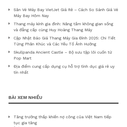
Săn Vé Máy Bay VietJet Giá Rẻ – Cách So Sánh Giá Vé
Máy Bay Hôm Nay
Thang máy kính gia đình: Nâng tầm không gian sống
và đẳng cấp cùng Huy Hoàng Thang Máy
Cập Nhật Báo Giá Thang Máy Gia Đình 2025: Chi Tiết
Từng Phân Khúc và Các Yếu Tố Ảnh Hưởng
Skullpanda Ancient Castle – Bộ sưu tập lôi cuốn từ
Pop Mart
Địa điểm cung cấp dụng cụ hỗ trợ tình dục giá rẻ uy
tín nhất
BÀI XEM NHIỀU
Tăng trưởng thấp khiến nợ công của Việt Nam tiếp
tục gia tăng