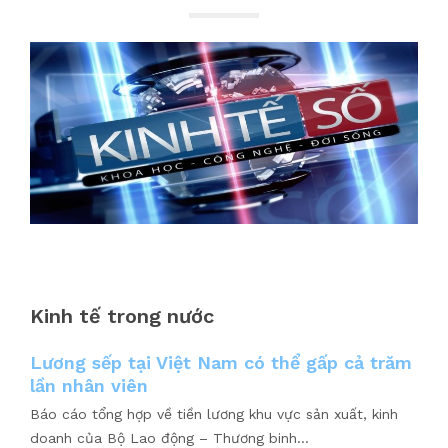
.
Kinh tế trong nước
Lương sếp tại Việt Nam có thể gấp cả trăm
lần nhân viên
Báo cáo tổng hợp về tiền lương khu vực sản xuất, kinh
doanh của Bộ Lao động – Thương binh...