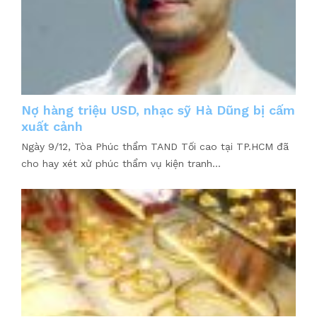
Nợ hàng triệu USD, nhạc sỹ Hà Dũng bị cấm
xuất cảnh
Ngày 9/12, Tòa Phúc thẩm TAND Tối cao tại TP.HCM đã
cho hay xét xử phúc thẩm vụ kiện tranh...