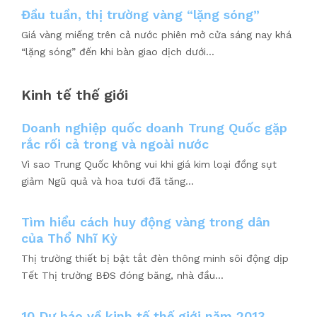
Đầu tuần, thị trường vàng “lặng sóng”
Giá vàng miếng trên cả nước phiên mở cửa sáng nay khá
“lặng sóng” đến khi bàn giao dịch dưới...
Kinh tế thế giới
Doanh nghiệp quốc doanh Trung Quốc gặp
rắc rối cả trong và ngoài nước
Vì sao Trung Quốc không vui khi giá kim loại đồng sụt
giảm Ngũ quả và hoa tươi đã tăng...
Tìm hiểu cách huy động vàng trong dân
của Thổ Nhĩ Kỳ
Thị trường thiết bị bật tắt đèn thông minh sôi động dịp
Tết Thị trường BĐS đóng băng, nhà đầu...
10 Dự báo về kinh tế thế giới năm 2013