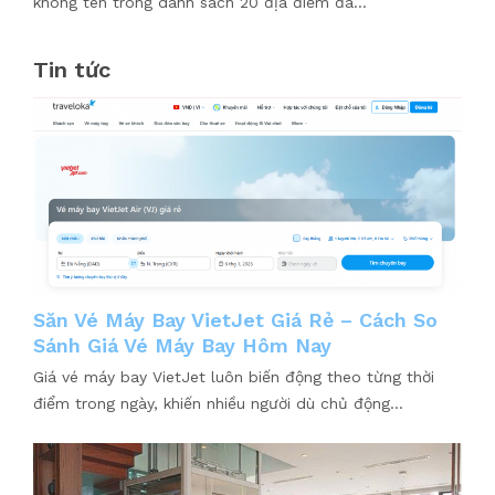
không tên trong danh sách 20 địa điểm đã...
Tin tức
Săn Vé Máy Bay VietJet Giá Rẻ – Cách So
Sánh Giá Vé Máy Bay Hôm Nay
Giá vé máy bay VietJet luôn biến động theo từng thời
điểm trong ngày, khiến nhiều người dù chủ động...