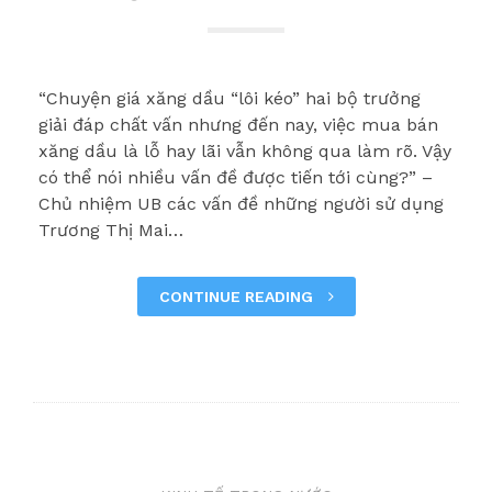
“Chuyện giá xăng dầu “lôi kéo” hai bộ trưởng
giải đáp chất vấn nhưng đến nay, việc mua bán
xăng dầu là lỗ hay lãi vẫn không qua làm rõ. Vậy
có thể nói nhiều vấn đề được tiến tới cùng?” –
Chủ nhiệm UB các vấn đề những người sử dụng
Trương Thị Mai…
CONTINUE READING