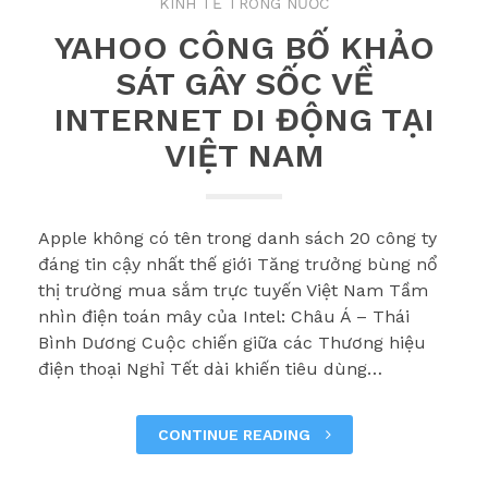
KINH TẾ TRONG NƯỚC
YAHOO CÔNG BỐ KHẢO
SÁT GÂY SỐC VỀ
INTERNET DI ĐỘNG TẠI
VIỆT NAM
Apple không có tên trong danh sách 20 công ty
đáng tin cậy nhất thế giới Tăng trưởng bùng nổ
thị trường mua sắm trực tuyến Việt Nam Tầm
nhìn điện toán mây của Intel: Châu Á – Thái
Bình Dương Cuộc chiến giữa các Thương hiệu
điện thoại Nghỉ Tết dài khiến tiêu dùng…
CONTINUE READING