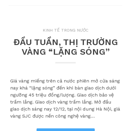
KINH TẾ TRONG NƯỚC
ĐẦU TUẦN, THỊ TRƯỜNG
VÀNG “LẶNG SÓNG”
Giá vàng miếng trên cả nước phiên mở cửa sáng
nay khá “lặng sóng” đến khi bàn giao dịch dưới
ngưỡng 45 triệu đồng/lượng. Giao dịch bảo vệ
trầm lắng. Giao dịch vàng trầm lắng. Mở đầu
giao dịch sáng nay 12/12, tại nội dung Hà Nội, giá
vàng SJC được nền công nghệ vàng…