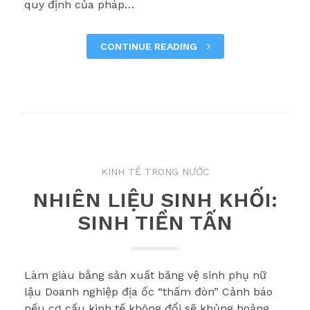
quy định của pháp…
CONTINUE READING
KINH TẾ TRONG NƯỚC
NHIÊN LIỆU SINH KHỐI:
SINH TIỀN TẤN
Làm giàu bằng sản xuất băng vệ sinh phụ nữ
lậu Doanh nghiệp địa ốc “thấm đòn” Cảnh báo
nếu cơ cấu kinh tế không đổi sẽ khủng hoảng