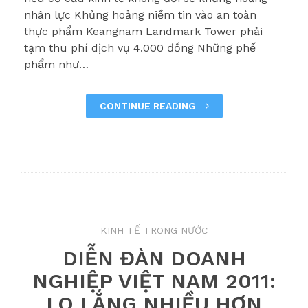
nhân lực Khủng hoảng niềm tin vào an toàn
thực phẩm Keangnam Landmark Tower phải
tạm thu phí dịch vụ 4.000 đồng Những phế
phẩm như…
CONTINUE READING
KINH TẾ TRONG NƯỚC
DIỄN ĐÀN DOANH
NGHIỆP VIỆT NAM 2011:
LO LẮNG NHIỀU HƠN