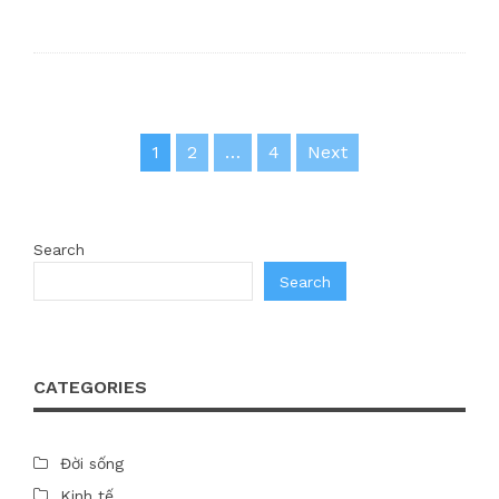
Posts
1
2
…
4
Next
pagination
Search
Search
CATEGORIES
Đời sống
Kinh tế