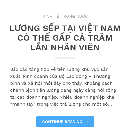
KINH TẾ TRONG NƯỚC
LƯƠNG SẾP TẠI VIỆT NAM
CÓ THỂ GẤP CẢ TRĂM
LẦN NHÂN VIÊN
Báo cáo tổng hợp về tiền lương khu vực sản
xuất, kinh doanh của Bộ Lao động – Thương
binh và Xã hội mới đây cho thấy, khoảng cách
chênh lệch tiền lương đang ngày càng nới rộng
tại các doanh nghiệp. Nhiều doanh nghiệp khá
“mạnh tay” trong việc trả lương cho một số…
CONTINUE READING