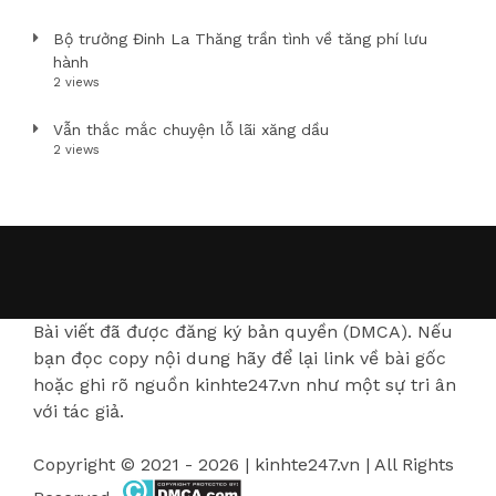
Bộ trưởng Đinh La Thăng trần tình về tăng phí lưu
hành
2 views
Vẫn thắc mắc chuyện lỗ lãi xăng dầu
2 views
Bài viết đã được đăng ký bản quyền (DMCA). Nếu
bạn đọc copy nội dung hãy để lại link về bài gốc
hoặc ghi rõ nguồn kinhte247.vn như một sự tri ân
với tác giả.
Copyright © 2021 - 2026 | kinhte247.vn | All Rights