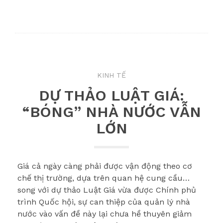
KINH TẾ
DỰ THẢO LUẬT GIÁ:
“BÓNG” NHÀ NƯỚC VẪN
LỚN
Giá cả ngày càng phải được vận động theo cơ
chế thị trường, dựa trên quan hệ cung cầu…
song với dự thảo Luật Giá vừa được Chính phủ
trình Quốc hội, sự can thiệp của quản lý nhà
nước vào vấn đề này lại chưa hề thuyên giảm