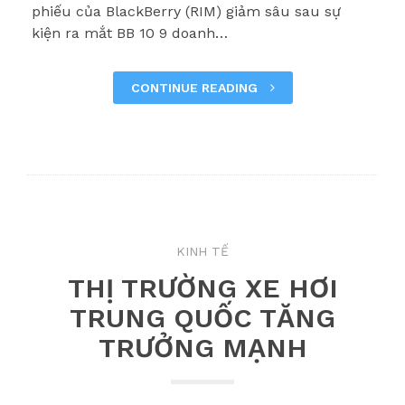
phiếu của BlackBerry (RIM) giảm sâu sau sự
kiện ra mắt BB 10 9 doanh…
CONTINUE READING
KINH TẾ
THỊ TRƯỜNG XE HƠI
TRUNG QUỐC TĂNG
TRƯỞNG MẠNH