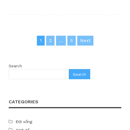
Posts
1
2
…
5
Next
pagination
Search
Search
CATEGORIES
Đời sống