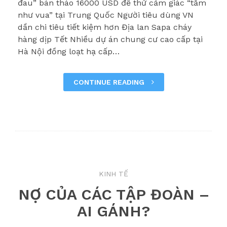
đau” bán tháo 16000 USD để thử cảm giác “tắm
như vua” tại Trung Quốc Người tiêu dùng VN
dần chi tiêu tiết kiệm hơn Địa lan Sapa cháy
hàng dịp Tết Nhiều dự án chung cư cao cấp tại
Hà Nội đồng loạt hạ cấp…
CONTINUE READING
KINH TẾ
NỢ CỦA CÁC TẬP ĐOÀN –
AI GÁNH?