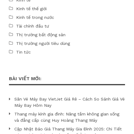
Kinh tế
Kinh tế thế giới
Kinh tế trong nước
Tài chính đầu tư
Thị trường bất động sản
Thị trường người tiêu dùng
Tin tức
BÀI VIẾT MỚI:
Săn Vé Máy Bay VietJet Giá Rẻ – Cách So Sánh Giá Vé
Máy Bay Hôm Nay
Thang máy kính gia đình: Nâng tầm không gian sống
và đẳng cấp cùng Huy Hoàng Thang Máy
Cập Nhật Báo Giá Thang Máy Gia Đình 2025: Chi Tiết