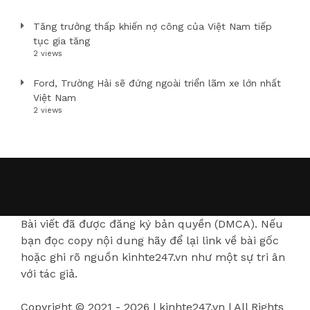
Tăng trưởng thấp khiến nợ công của Việt Nam tiếp
tục gia tăng
2 views
Ford, Trường Hải sẽ đứng ngoài triển lãm xe lớn nhất
Việt Nam
2 views
Bài viết đã được đăng ký bản quyền (DMCA). Nếu
bạn đọc copy nội dung hãy để lại link về bài gốc
hoặc ghi rõ nguồn kinhte247.vn như một sự tri ân
với tác giả.
Copyright © 2021 - 2026 | kinhte247.vn | All Rights