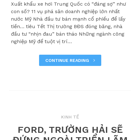
Xuất khẩu xe hơi Trung Quốc có “đáng sợ” như
con số? 11 vụ phá sản doanh nghiệp lớn nhất
nước Mỹ Nhà đầu tư bán mạnh cổ phiếu để lấy
tiền… tiêu Tết Thị trường BĐS đóng băng, nhà
đầu tư “nhịn đau” bán tháo Những ngành công
nghiệp Mỹ để tuột vị trí…
CONTINUE READING
KINH TẾ
FORD, TRƯỜNG HẢI SẼ
ĐỨNG NGOÀI TRIỂN LÃM