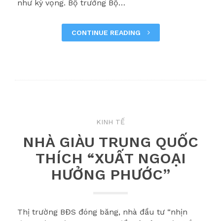
như kỳ vọng. Bộ trưởng Bộ…
CONTINUE READING
KINH TẾ
NHÀ GIÀU TRUNG QUỐC
THÍCH “XUẤT NGOẠI
HƯỞNG PHƯỚC”
Thị trường BĐS đóng băng, nhà đầu tư “nhịn