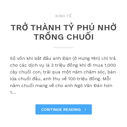
KINH TẾ
TRỞ THÀNH TỶ PHÚ NHỜ
TRỒNG CHUỐI
Số vốn khi bắt đầu anh Đán (ở Hưng Yên) chi trả
cho các dịch vụ là 3 triệu đồng khi đi mua 1.000
cây chuối con, trải qua một năm chăm sóc, bán
lứa chuối đầu, anh thu về 100 triệu đồng. Mỗi
năm chuối mang về cho anh Ngô Văn Đán hơn
1…
CONTINUE READING