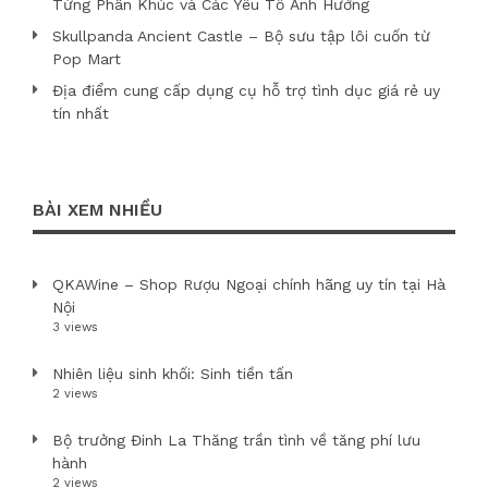
Từng Phân Khúc và Các Yếu Tố Ảnh Hưởng
Skullpanda Ancient Castle – Bộ sưu tập lôi cuốn từ
Pop Mart
Địa điểm cung cấp dụng cụ hỗ trợ tình dục giá rẻ uy
tín nhất
BÀI XEM NHIỀU
QKAWine – Shop Rượu Ngoại chính hãng uy tín tại Hà
Nội
3 views
Nhiên liệu sinh khối: Sinh tiền tấn
2 views
Bộ trưởng Đinh La Thăng trần tình về tăng phí lưu
hành
2 views