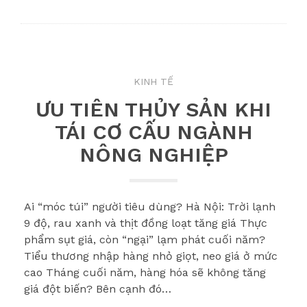
KINH TẾ
ƯU TIÊN THỦY SẢN KHI
TÁI CƠ CẤU NGÀNH
NÔNG NGHIỆP
Ai “móc túi” người tiêu dùng? Hà Nội: Trời lạnh
9 độ, rau xanh và thịt đồng loạt tăng giá Thực
phẩm sụt giá, còn “ngại” lạm phát cuối năm?
Tiểu thương nhập hàng nhỏ giọt, neo giá ở mức
cao Tháng cuối năm, hàng hóa sẽ không tăng
giá đột biến? Bên cạnh đó…