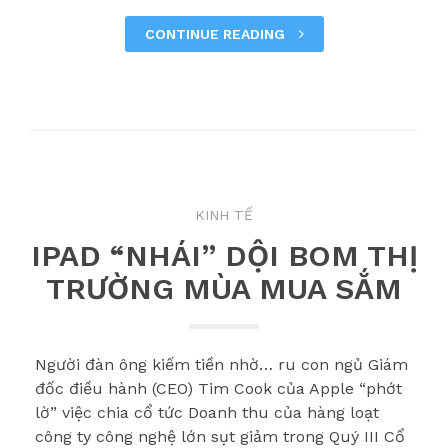
CONTINUE READING
KINH TẾ
IPAD “NHÁI” DỘI BOM THỊ
TRƯỜNG MÙA MUA SẮM
Người đàn ông kiếm tiền nhờ… ru con ngủ Giám
đốc điều hành (CEO) Tim Cook của Apple “phớt
lờ” việc chia cổ tức Doanh thu của hàng loạt
công ty công nghệ lớn sụt giảm trong Quý III Cổ