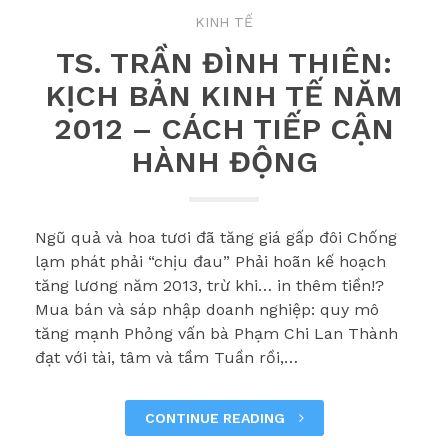
KINH TẾ
TS. TRẦN ĐÌNH THIÊN:
KỊCH BẢN KINH TẾ NĂM
2012 – CÁCH TIẾP CẬN
HÀNH ĐỘNG
Ngũ quả và hoa tươi đã tăng giá gấp đôi Chống
lạm phát phải “chịu đau” Phải hoãn kế hoạch
tăng lương năm 2013, trừ khi… in thêm tiền!?
Mua bán và sáp nhập doanh nghiệp: quy mô
tăng mạnh Phỏng vấn bà Phạm Chi Lan Thành
đạt với tài, tâm và tầm Tuần rồi,…
CONTINUE READING