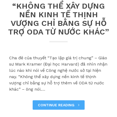
“KHÔNG THỂ XÂY DỰNG
NỀN KINH TẾ THỊNH
VƯỢNG CHỈ BẰNG SỰ HỖ
TRỢ ODA TỪ NƯỚC KHÁC”
Cha đẻ của thuyết “Tạo lập giá trị chung” – Giáo
sư Mark Kramer (Đại học Harvard) đã nhìn nhận
lúc nào khi nói về Công nghệ nước sở tại hiện
nay. “Không thể xây dựng nền kinh tế thịnh
vượng chỉ bằng sự hỗ trợ thêm về ODA từ nước
khác” – ông nói.…
CONTINUE READING