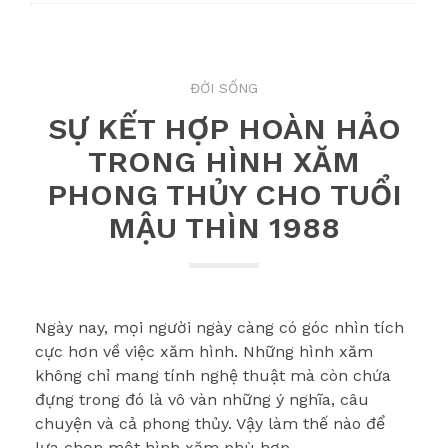
ĐỜI SỐNG
SỰ KẾT HỢP HOÀN HẢO
TRONG HÌNH XĂM
PHONG THỦY CHO TUỔI
MẬU THÌN 1988
Ngày nay, mọi người ngày càng có góc nhìn tích
cực hơn về việc xăm hình. Những hình xăm
không chỉ mang tính nghệ thuật mà còn chứa
đựng trong đó là vô vàn những ý nghĩa, câu
chuyện và cả phong thủy. Vậy làm thế nào để
lựa chọn một hình xăm phù hợp…