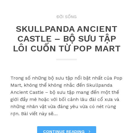
ĐỜI SỐNG
SKULLPANDA ANCIENT
CASTLE – BỘ SƯU TẬP
LÔI CUỐN TỪ POP MART
Trong số những bộ sưu tập nổi bật nhất của Pop
Mart, không thể không nhắc đến Skullpanda
Ancient Castle – bộ sưu tập mang đến một thế
giới đầy mê hoặc với bối cảnh lâu đài cổ xưa và
những nhân vật vừa đáng yêu vừa có nét rùng
rợn. Bài viết này sẽ…
CONTINUE READING