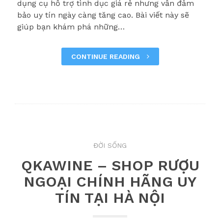
dụng cụ hỗ trợ tình dục giá rẻ nhưng vẫn đảm
bảo uy tín ngày càng tăng cao. Bài viết này sẽ
giúp bạn khám phá những…
CONTINUE READING
ĐỜI SỐNG
QKAWINE – SHOP RƯỢU
NGOẠI CHÍNH HÃNG UY
TÍN TẠI HÀ NỘI