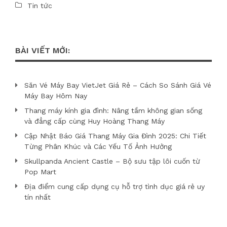
Tin tức
BÀI VIẾT MỚI:
Săn Vé Máy Bay VietJet Giá Rẻ – Cách So Sánh Giá Vé
Máy Bay Hôm Nay
Thang máy kính gia đình: Nâng tầm không gian sống
và đẳng cấp cùng Huy Hoàng Thang Máy
Cập Nhật Báo Giá Thang Máy Gia Đình 2025: Chi Tiết
Từng Phân Khúc và Các Yếu Tố Ảnh Hưởng
Skullpanda Ancient Castle – Bộ sưu tập lôi cuốn từ
Pop Mart
Địa điểm cung cấp dụng cụ hỗ trợ tình dục giá rẻ uy
tín nhất