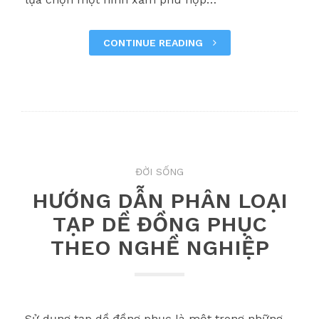
CONTINUE READING
ĐỜI SỐNG
HƯỚNG DẪN PHÂN LOẠI
TẠP DỀ ĐỒNG PHỤC
THEO NGHỀ NGHIỆP
Sử dụng tạp dề đồng phục là một trong những