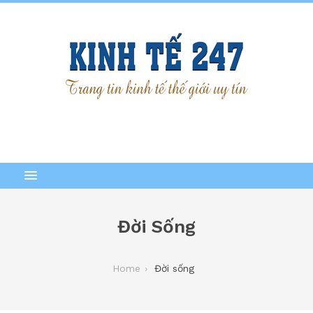
Đời Sống
Home
Đời sống