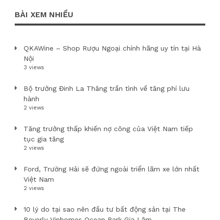
BÀI XEM NHIỀU
QKAWine – Shop Rượu Ngoại chính hãng uy tín tại Hà
Nội
3 views
Bộ trưởng Đinh La Thăng trần tình về tăng phí lưu
hành
2 views
Tăng trưởng thấp khiến nợ công của Việt Nam tiếp
tục gia tăng
2 views
Ford, Trường Hải sẽ đứng ngoài triển lãm xe lớn nhất
Việt Nam
2 views
10 lý do tại sao nên đầu tư bất động sản tại The
Beverly Vinhomes Ocean Park Gia Lâm