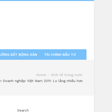
RƯỜNG BẤT ĐỘNG SẢN
TÀI CHÍNH ĐẦU TƯ
Home
Kinh tế trong nước
n Doanh nghiệp Việt Nam 2011: Lo lắng nhiều hơn
Search