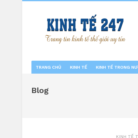
TRANG CHỦ
KINH TẾ
KINH TẾ TRONG N
Blog
KINH TẾ 