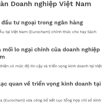
đàn Doanh nghiệp Việt Nam
 đầu tư ngoại trong ngân hàng
Âu tại Việt Nam (Eurocham) chính thức cho hay Sách
 mối lo ngại chính của doanh nghiệp
am
iện có mức độ tin cậy và triển vọng kinh doanh tại Việt
ạc quan về triển vọng kinh doanh tại
a (Eurocham) vừa công bố kết cục tổng hợp chỉ số kinh