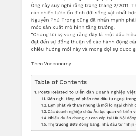
Ông này suy nghĩ rằng trong tháng 2/2011,
các chiến lược ổn định đời sống vật chất hơn
Nguyễn Phú Trọng cũng đã nhấn mạnh phải tái
móc sản xuất mô hình tăng trưởng.
“Chúng tôi kỳ vọng rằng đây là một dấu hiệ
đạt đến sự đồng thuận về các hành động cần
chiều hướng mới này và mong đợi sự đươc giữ 
Theo Vneconomy
Table of Contents
Posts Related to Diễn đàn Doanh nghiệp Việt
Kiến nghị tăng cổ phần nhà đầu tư ngoại tron
Lạm phát và tham nhũng là mối lo ngại chính
Các doanh nghiệp châu Âu lạc quan về triển 
Nhiều dự án chung cư cao cấp tại Hà Nội đồng
Thị trường BĐS đóng băng, nhà đầu tư “nhịn