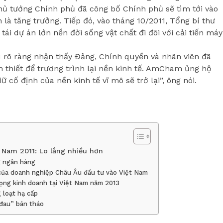
 Thủ tướng Chính phủ đã công bố Chính phủ sẽ tìm tới vào
 là tăng trưởng. Tiếp đó, vào tháng 10/2011, Tổng bí thư
 dự án lớn nền đời sống vật chất đi đôi với cải tiến máy
u rõ ràng nhận thấy Đảng, Chính quyền và nhân viên đã
 thiết để trương trình lại nền kinh tế. AmCham ủng hộ
cố định của nền kinh tế vĩ mô sẽ trở lại”, ông nói.
 Nam 2011: Lo lắng nhiều hơn
g ngân hàng
 của doanh nghiệp Châu Âu đầu tư vào Việt Nam
vọng kinh doanh tại Việt Nam năm 2013
 loạt hạ cấp
 đau” bán tháo