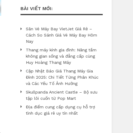
BÀI VIẾT MỚI:
Săn Vé Máy Bay VietJet Giá Rẻ –
Cách So Sánh Giá Vé Máy Bay Hôm
Nay
Thang máy kính gia đình: Nâng tầm
không gian sống và đẳng cấp cùng
Huy Hoàng Thang Máy
Cập Nhật Báo Giá Thang Máy Gia
Đình 2025: Chi Tiết Từng Phân Khúc
và Các Yếu Tố Ảnh Hưởng
Skullpanda Ancient Castle – Bộ sưu
tập lôi cuốn từ Pop Mart
Địa điểm cung cấp dụng cụ hỗ trợ
tình dục giá rẻ uy tín nhất