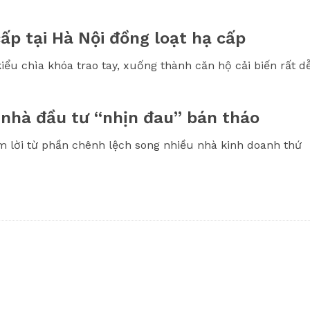
ấp tại Hà Nội đồng loạt hạ cấp
kiểu chìa khóa trao tay, xuống thành căn hộ cải biến rất d
 nhà đầu tư “nhịn đau” bán tháo
 lời từ phần chênh lệch song nhiều nhà kinh doanh thứ