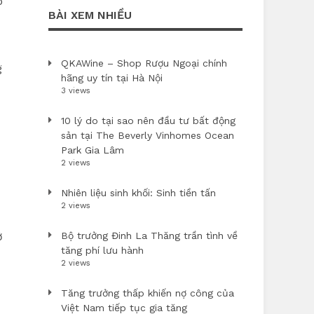
o
BÀI XEM NHIỀU
QKAWine – Shop Rượu Ngoại chính
g
hãng uy tín tại Hà Nội
3 views
10 lý do tại sao nên đầu tư bất động
sản tại The Beverly Vinhomes Ocean
Park Gia Lâm
2 views
Nhiên liệu sinh khối: Sinh tiền tấn
2 views
ở
Bộ trưởng Đinh La Thăng trần tình về
tăng phí lưu hành
2 views
Tăng trưởng thấp khiến nợ công của
Việt Nam tiếp tục gia tăng