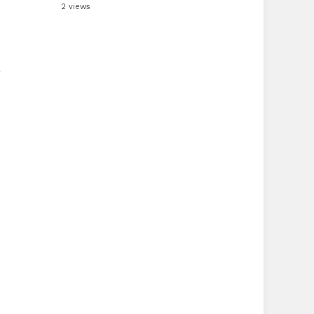
2 views
g