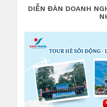
DIỄN ĐÀN DOANH NGH
N