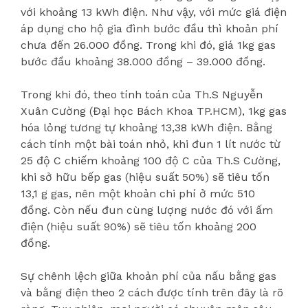
với khoảng 13 kWh điện. Như vậy, với mức giá điện
áp dụng cho hộ gia đình bước đầu thì khoản phí
chưa đến 26.000 đồng. Trong khi đó, giá 1kg gas
bước đầu khoảng 38.000 đồng – 39.000 đồng.
Trong khi đó, theo tính toán của Th.S Nguyễn
Xuân Cường (Đại học Bách Khoa TP.HCM), 1kg gas
hóa lỏng tương tự khoảng 13,38 kWh điện. Bằng
cách tính một bài toán nhỏ, khi đun 1 lít nước từ
25 độ C chiếm khoảng 100 độ C của Th.S Cường,
khi sở hữu bếp gas (hiệu suất 50%) sẽ tiêu tốn
13,1 g gas, nên một khoản chi phí ở mức 510
đồng. Còn nếu đun cùng lượng nước đó với ấm
điện (hiệu suất 90%) sẽ tiêu tốn khoảng 200
đồng.
Sự chênh lệch giữa khoản phí của nấu bằng gas
và bằng điện theo 2 cách được tính trên đây là rõ