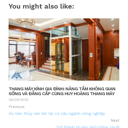
You might also like:
THANG MÁY KÍNH GIA ĐÌNH: NÂNG TẦM KHÔNG GIAN
SỐNG VÀ ĐẲNG CẤP CÙNG HUY HOÀNG THANG MÁY
26/09/2025
Previous
Ưu tiên thủy sản khi tái cơ cấu ngành nông nghiệp
Next
Trở thành tỷ phú nhờ trồng chuối