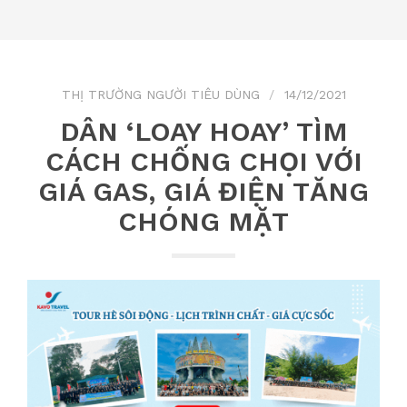
THỊ TRƯỜNG NGƯỜI TIÊU DÙNG
14/12/2021
DÂN ‘LOAY HOAY’ TÌM
CÁCH CHỐNG CHỌI VỚI
GIÁ GAS, GIÁ ĐIỆN TĂNG
CHÓNG MẶT