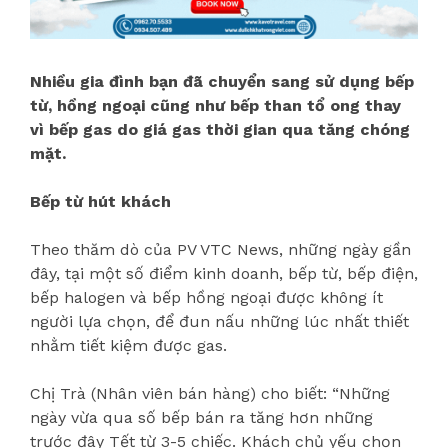
Nhi
ều gia đình bạn đã chuyển sang sử dụng bếp
từ, hồng ngoại cũng như bếp than tổ ong thay
vì bếp gas do giá gas thời gian qua tăng chóng
mặt.
Bếp từ hút khách
Theo thăm dò của PV VTC News, những ngày gần
đây, tại một số điểm kinh doanh, bếp từ, bếp điện,
bếp halogen và bếp hồng ngoại được không ít
người lựa chọn, để đun nấu những lúc nhất thiết
nhằm tiết kiệm được gas.
Chị Trà (Nhân viên bán hàng) cho biết: “Những
ngày vừa qua số bếp bán ra tăng hơn những
trước đây Tết từ 3-5 chiếc. Khách chủ yếu chọn