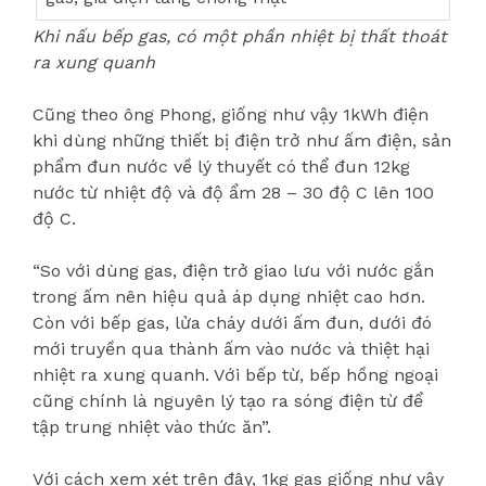
Khi nấu bếp gas, có một phần nhiệt bị thất thoát
ra xung quanh
Cũng theo ông Phong, giống như vậy 1kWh điện
khi dùng những thiết bị điện trở như ấm điện, sản
phẩm đun nước về lý thuyết có thể đun 12kg
nước từ nhiệt độ và độ ẩm 28 – 30 độ C lên 100
độ C.
“So với dùng gas, điện trở giao lưu với nước gắn
trong ấm nên hiệu quả áp dụng nhiệt cao hơn.
Còn với bếp gas, lửa cháy dưới ấm đun, dưới đó
mới truyền qua thành ấm vào nước và thiệt hại
nhiệt ra xung quanh. Với bếp từ, bếp hồng ngoại
cũng chính là nguyên lý tạo ra sóng điện từ để
tập trung nhiệt vào thức ăn”.
Với cách xem xét trên đây, 1kg gas giống như vậy