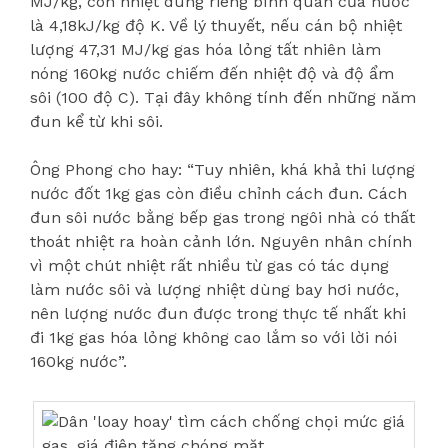
MJ/kg, còn nhiệt dung riêng bình quân của nước
là 4,18kJ/kg độ K. Về lý thuyết, nếu cán bộ nhiệt
lượng 47,31 MJ/kg gas hóa lỏng tất nhiên làm
nóng 160kg nước chiếm đến nhiệt độ và độ ẩm
sôi (100 độ C). Tại đây không tính đến những năm
đun kể từ khi sôi.
Ông Phong cho hay: “Tuy nhiên, khá khả thi lượng
nước đốt 1kg gas còn điều chỉnh cách đun. Cách
đun sôi nước bằng bếp gas trong ngôi nhà có thất
thoát nhiệt ra hoàn cảnh lớn. Nguyên nhân chính
vì một chút nhiệt rất nhiều từ gas có tác dụng
làm nước sôi và lượng nhiệt dùng bay hơi nước,
nên lượng nước đun được trong thực tế nhất khi
đi 1kg gas hóa lỏng không cao lắm so với lời nói
160kg nước”.