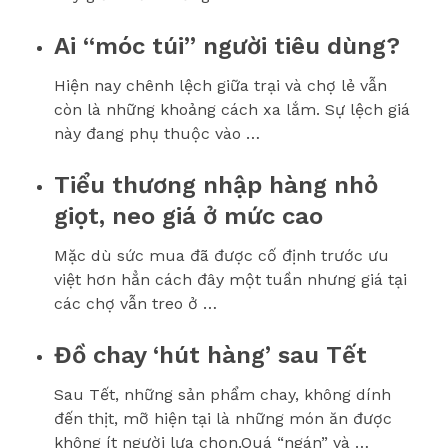
Ai “móc túi” người tiêu dùng?
Hiện nay chênh lệch giữa trại và chợ lẻ vẫn
còn là những khoảng cách xa lắm. Sự lệch giá
này đang phụ thuộc vào …
Tiểu thương nhập hàng nhỏ
giọt, neo giá ở mức cao
Mặc dù sức mua đã được cố định trước ưu
việt hơn hẳn cách đây một tuần nhưng giá tại
các chợ vẫn treo ở …
Đồ chay ‘hút hàng’ sau Tết
Sau Tết, những sản phẩm chay, không dính
đến thịt, mỡ hiện tại là những món ăn được
không ít người lựa chọn.Quá “ngán” và …