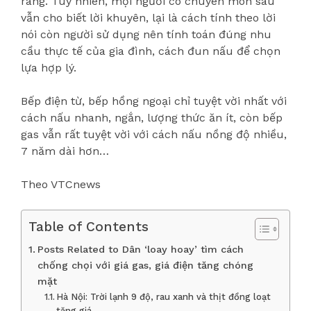
ràng. Tuy nhiên, mọi người có chuyên môn sâu
vẫn cho biết lời khuyên, lại là cách tính theo lời
nói còn người sử dụng nên tính toán đúng nhu
cầu thực tế của gia đình, cách đun nấu để chọn
lựa hợp lý.
Bếp điện từ, bếp hồng ngoại chỉ tuyệt vời nhất với
cách nấu nhanh, ngắn, lượng thức ăn ít, còn bếp
gas vẫn rất tuyệt vời với cách nấu nồng độ nhiều,
7 năm dài hơn…
Theo VTCnews
Table of Contents
Posts Related to Dân ‘loay hoay’ tìm cách
chống chọi với giá gas, giá điện tăng chóng
mặt
Hà Nội: Trời lạnh 9 độ, rau xanh và thịt đồng loạt
tăng giá