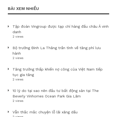
BÀI XEM NHIỀU
Tập đoàn Vingroup được tạp chí hàng đầu châu Á vinh
danh
2 views
Bộ trưởng Đinh La Thăng trần tình về tăng phí lưu
hành
2 views
Tăng trưởng thấp khiến nợ công của Việt Nam tiếp
tục gia tăng
2 views
10 lý do tại sao nên đầu tư bất động sản tại The
Beverly Vinhomes Ocean Park Gia Lâm
2 views
Vẫn thắc mắc chuyện lỗ lãi xăng dầu
2 views