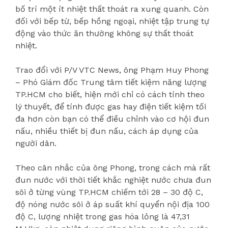
bố trí một ít nhiệt thất thoát ra xung quanh. Còn
đối với bếp từ, bếp hồng ngoại, nhiệt tập trung tự
động vào thức ăn thường không sự thất thoát
nhiệt.
Trao đổi với P/V VTC News, ông Phạm Huy Phong
– Phó Giám đốc Trung tâm tiết kiệm năng lượng
TP.HCM cho biết, hiện mới chỉ có cách tính theo
lý thuyết, để tính được gas hay điện tiết kiệm tối
đa hơn còn bạn có thể điều chỉnh vào cơ hội đun
nấu, nhiều thiết bị đun nấu, cách áp dụng của
người dân.
Theo cân nhắc của ông Phong, trong cách mà rất
đun nước với thời tiết khắc nghiệt nước chưa đun
sôi ở từng vùng TP.HCM chiếm tới 28 – 30 độ C,
độ nóng nước sôi ở áp suất khí quyển nội địa 100
độ C, lượng nhiệt trong gas hóa lỏng là 47,31