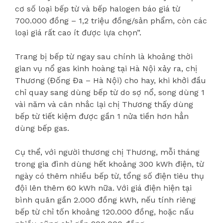
cơ số loại bếp từ và bếp halogen báo giá từ
700.000 đồng – 1,2 triệu đồng/sản phẩm, còn các
loại giá rất cao ít được lựa chọn”.
Trang bị bếp từ ngay sau chính là khoảng thời
gian vụ nổ gas kinh hoàng tại Hà Nội xảy ra, chị
Thương (Đống Đa – Hà Nội) cho hay, khi khởi đầu
chỉ quay sang dùng bếp từ do sợ nổ, song dùng 1
vài năm và cân nhắc lại chị Thương thấy dùng
bếp từ tiết kiệm được gần 1 nửa tiền hơn hẳn
dùng bếp gas.
Cụ thể, với người thương chị Thương, mỗi tháng
trong gia đình dùng hết khoảng 300 kWh điện, từ
ngày có thêm nhiều bếp từ, tổng số điện tiêu thụ
đội lên thêm 60 kWh nữa. Với giá điện hiện tại
bình quân gần 2.000 đồng kWh, nếu tính riêng
bếp từ chỉ tốn khoảng 120.000 đồng, hoặc nấu