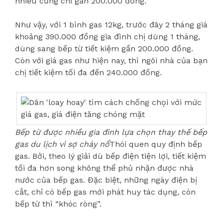
nhiều cũng chỉ gần 200.000 đồng.
Như vậy, với 1 bình gas 12kg, trước đây 2 tháng giá
khoảng 390.000 đồng gia đình chị dùng 1 tháng,
dùng sang bếp từ tiết kiệm gần 200.000 đồng.
Còn với giá gas như hiện nay, thì ngôi nhà của bạn
chị tiết kiệm tối đa đến 240.000 đồng.
Bếp từ được nhiều gia đình lựa chọn thay thế bếp
gas du lịch vì sợ cháy nổ
Thói quen quy định bếp
gas. Bởi, theo lý giải dù bếp điện tiện lợi, tiết kiệm
tối đa hơn song không thể phủ nhận được nhà
nước của bếp gas. Đặc biệt, những ngày điện bị
cắt, chỉ có bếp gas mới phát huy tác dụng, còn
bếp từ thì “khóc ròng”.