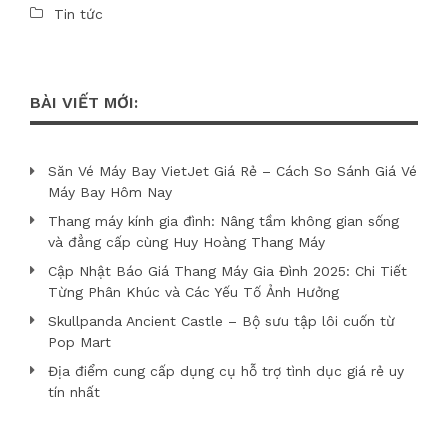
Tin tức
BÀI VIẾT MỚI:
Săn Vé Máy Bay VietJet Giá Rẻ – Cách So Sánh Giá Vé
Máy Bay Hôm Nay
Thang máy kính gia đình: Nâng tầm không gian sống
và đẳng cấp cùng Huy Hoàng Thang Máy
Cập Nhật Báo Giá Thang Máy Gia Đình 2025: Chi Tiết
Từng Phân Khúc và Các Yếu Tố Ảnh Hưởng
Skullpanda Ancient Castle – Bộ sưu tập lôi cuốn từ
Pop Mart
Địa điểm cung cấp dụng cụ hỗ trợ tình dục giá rẻ uy
tín nhất