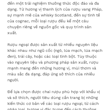
đến một trải nghiệm thưởng thức độc đáo và đa
dạng. Từ hương vị thanh lịch của rượu vang Pháp,
sự mạnh mẽ của whisky Scotland, đến sự tinh tế
của cognac, mỗi loại rượu đều kể một câu
chuyện riêng về nguồn gốc và quy trình sản
xuất.
Rượu ngoại được sản xuất từ nhiều nguyên liệu
khác nhau như ngũ cốc (ngô, lúa mạch, lúa mạch
đen), trái cây, hoặc các loại tinh bột. Tùy thuộc
vào nguyên liệu và phương pháp sản xuất, rượu
mạnh mang đến những hương vị, mùi thơm và
màu sắc đa dạng, đáp ứng sở thích của nhiều
người.
Để lựa chọn được chai rượu phù hợp với khẩu vị
và sở thích, người tiêu dùng cần trang bị những
kiến thức cơ bản về các loại rượu ngoại, từ cách
phân loại, hương vị đặc trưng đến cách thưởng