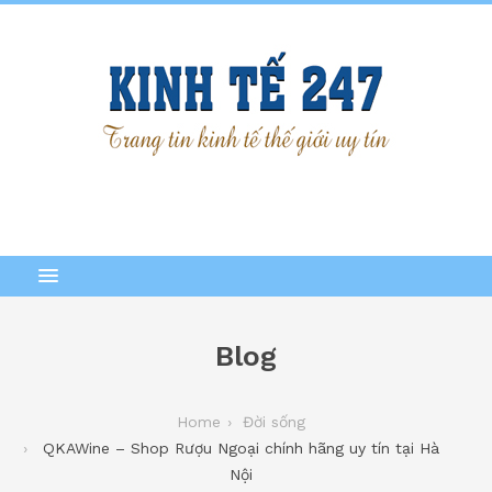
Blog
Home
Đời sống
QKAWine – Shop Rượu Ngoại chính hãng uy tín tại Hà
Nội