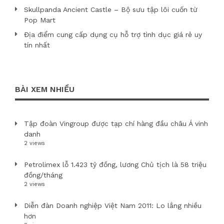
Skullpanda Ancient Castle – Bộ sưu tập lôi cuốn từ
Pop Mart
Địa điểm cung cấp dụng cụ hỗ trợ tình dục giá rẻ uy
tín nhất
BÀI XEM NHIỀU
Tập đoàn Vingroup được tạp chí hàng đầu châu Á vinh
danh
2 views
Petrolimex lỗ 1.423 tỷ đồng, lương Chủ tịch là 58 triệu
đồng/tháng
2 views
Diễn đàn Doanh nghiệp Việt Nam 2011: Lo lắng nhiều
hơn