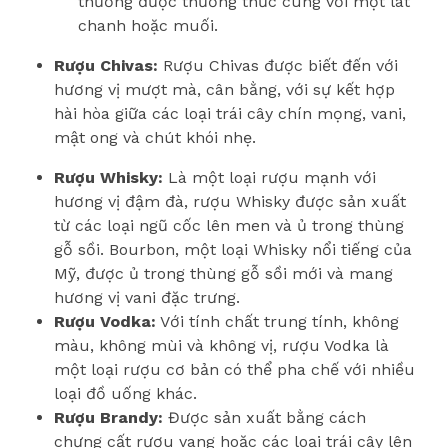
thường được thưởng thức cùng với một lát
chanh hoặc muối.
Rượu Chivas:
Rượu Chivas được biết đến với
hương vị mượt mà, cân bằng, với sự kết hợp
hài hòa giữa các loại trái cây chín mọng, vani,
mật ong và chút khói nhẹ.
Rượu Whisky:
Là một loại rượu mạnh với
hương vị đậm đà, rượu Whisky được sản xuất
từ các loại ngũ cốc lên men và ủ trong thùng
gỗ sồi. Bourbon, một loại Whisky nổi tiếng của
Mỹ, được ủ trong thùng gỗ sồi mới và mang
hương vị vani đặc trưng.
Rượu Vodka:
Với tính chất trung tính, không
màu, không mùi và không vị, rượu Vodka là
một loại rượu cơ bản có thể pha chế với nhiều
loại đồ uống khác.
Rượu Brandy:
Được sản xuất bằng cách
chưng cất rượu vang hoặc các loại trái cây lên