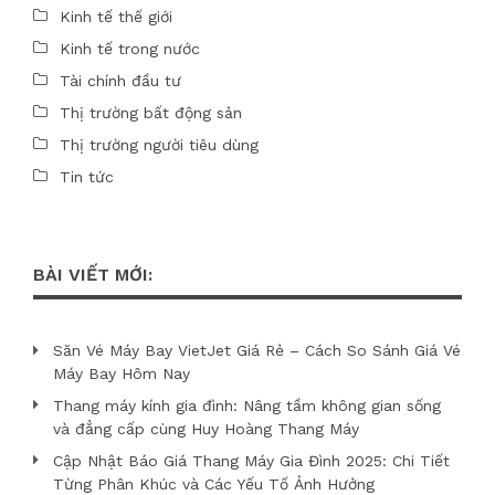
Kinh tế thế giới
Kinh tế trong nước
Tài chính đầu tư
Thị trường bất động sản
Thị trường người tiêu dùng
Tin tức
BÀI VIẾT MỚI:
Săn Vé Máy Bay VietJet Giá Rẻ – Cách So Sánh Giá Vé
Máy Bay Hôm Nay
Thang máy kính gia đình: Nâng tầm không gian sống
và đẳng cấp cùng Huy Hoàng Thang Máy
Cập Nhật Báo Giá Thang Máy Gia Đình 2025: Chi Tiết
Từng Phân Khúc và Các Yếu Tố Ảnh Hưởng