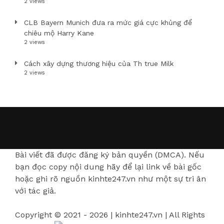
2 views
CLB Bayern Munich đưa ra mức giá cực khủng để
chiêu mộ Harry Kane
2 views
Cách xây dựng thương hiệu của Th true Milk
2 views
Bài viết đã được đăng ký bản quyền (DMCA). Nếu
bạn đọc copy nội dung hãy để lại link về bài gốc
hoặc ghi rõ nguồn kinhte247.vn như một sự tri ân
với tác giả.
Copyright © 2021 - 2026 | kinhte247.vn | All Rights