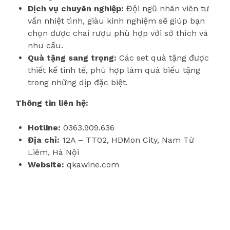
Dịch vụ chuyên nghiệp:
Đội ngũ nhân viên tư
vấn nhiệt tình, giàu kinh nghiệm sẽ giúp bạn
chọn được chai rượu phù hợp với sở thích và
nhu cầu.
Quà tặng sang trọng:
Các set quà tặng được
thiết kế tinh tế, phù hợp làm quà biếu tặng
trong những dịp đặc biệt.
Thông tin liên hệ:
Hotline:
0363.909.636
Địa chỉ:
12A – TT02, HDMon City, Nam Từ
Liêm, Hà Nội
Website:
qkawine.com