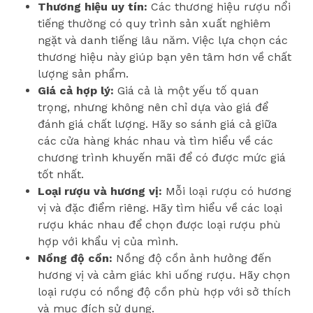
Thương hiệu uy tín:
Các thương hiệu rượu nổi
tiếng thường có quy trình sản xuất nghiêm
ngặt và danh tiếng lâu năm. Việc lựa chọn các
thương hiệu này giúp bạn yên tâm hơn về chất
lượng sản phẩm.
Giá cả hợp lý:
Giá cả là một yếu tố quan
trọng, nhưng không nên chỉ dựa vào giá để
đánh giá chất lượng. Hãy so sánh giá cả giữa
các cửa hàng khác nhau và tìm hiểu về các
chương trình khuyến mãi để có được mức giá
tốt nhất.
Loại rượu và hương vị:
Mỗi loại rượu có hương
vị và đặc điểm riêng. Hãy tìm hiểu về các loại
rượu khác nhau để chọn được loại rượu phù
hợp với khẩu vị của mình.
Nồng độ cồn:
Nồng độ cồn ảnh hưởng đến
hương vị và cảm giác khi uống rượu. Hãy chọn
loại rượu có nồng độ cồn phù hợp với sở thích
và mục đích sử dụng.