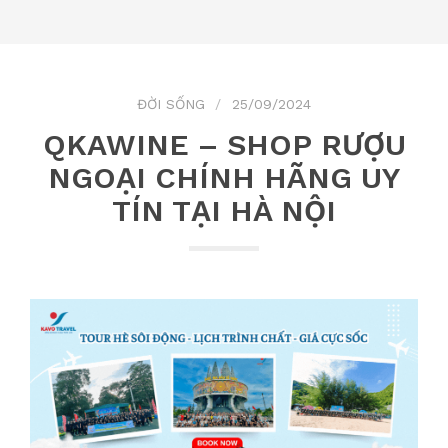
ĐỜI SỐNG
25/09/2024
QKAWINE – SHOP RƯỢU
NGOẠI CHÍNH HÃNG UY
TÍN TẠI HÀ NỘI