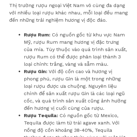
Thị trường rượu ngoại Việt Nam vô cùng đa dạng
với nhiều loại rượu khác nhau, mỗi loại đều mang
đến những trải nghiệm hương vị độc đáo.
Rượu Rum:
Có nguồn gốc từ khu vực Nam
Mỹ, rượu Rum mang hương vị đặc trưng
của mía. Tùy thuộc vào quá trình sản xuất,
rượu Rum có thể được phân loại thành 3
loại chính: trắng, vàng và sẫm màu.
Rượu Gin:
Với độ cồn cao và hương vị
phong phú, rượu Gin là một trong những
loại rượu được ưa chuộng. Nguyên liệu
chính để sản xuất rượu Gin là các loại ngũ
cốc, và quá trình sản xuất cũng ảnh hưởng
đến hương vị cuối cùng của rượu.
Rượu Tequila:
Có nguồn gốc từ Mexico,
Tequila được làm từ trái agave xanh. Với
nồng độ cồn khoảng 38-40%, Tequila