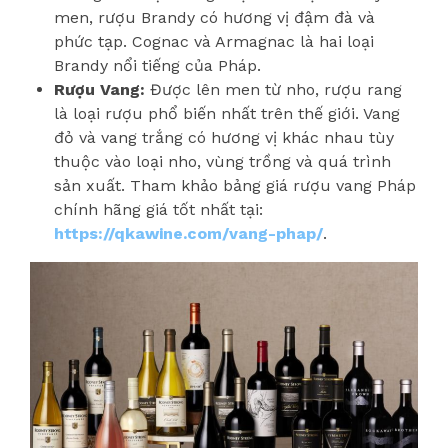
men, rượu Brandy có hương vị đậm đà và
phức tạp. Cognac và Armagnac là hai loại
Brandy nổi tiếng của Pháp.
Rượu Vang:
Được lên men từ nho, rượu rang
là loại rượu phổ biến nhất trên thế giới. Vang
đỏ và vang trắng có hương vị khác nhau tùy
thuộc vào loại nho, vùng trồng và quá trình
sản xuất. Tham khảo bảng giá rượu vang Pháp
chính hãng giá tốt nhất tại:
https://qkawine.com/vang-phap/
.