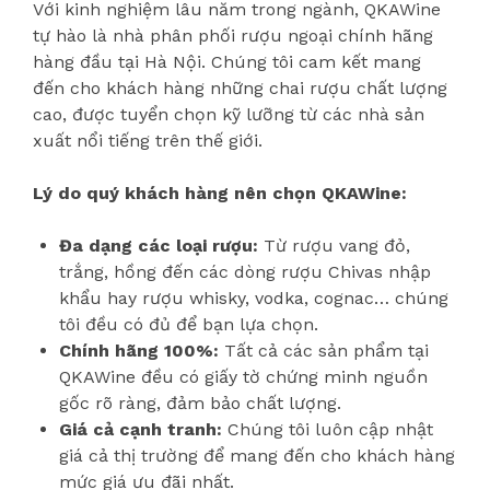
Với kinh nghiệm lâu năm trong ngành, QKAWine
tự hào là nhà phân phối rượu ngoại chính hãng
hàng đầu tại Hà Nội. Chúng tôi cam kết mang
đến cho khách hàng những chai rượu chất lượng
cao, được tuyển chọn kỹ lưỡng từ các nhà sản
xuất nổi tiếng trên thế giới.
Lý do quý khách hàng nên chọn QKAWine:
Đa dạng các loại rượu:
Từ rượu vang đỏ,
trắng, hồng đến các dòng rượu Chivas nhập
khẩu hay rượu whisky, vodka, cognac… chúng
tôi đều có đủ để bạn lựa chọn.
Chính hãng 100%:
Tất cả các sản phẩm tại
QKAWine đều có giấy tờ chứng minh nguồn
gốc rõ ràng, đảm bảo chất lượng.
Giá cả cạnh tranh:
Chúng tôi luôn cập nhật
giá cả thị trường để mang đến cho khách hàng
mức giá ưu đãi nhất.