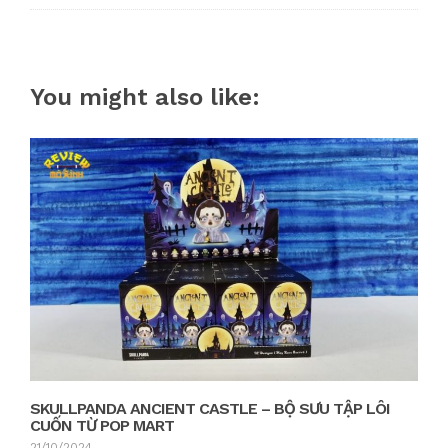
You might also like:
SKULLPANDA ANCIENT CASTLE – BỘ SƯU TẬP LÔI
CUỐN TỪ POP MART
21/10/2024