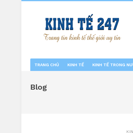
TRANG CHỦ
KINH TẾ
KINH TẾ TRONG N
Blog
KI