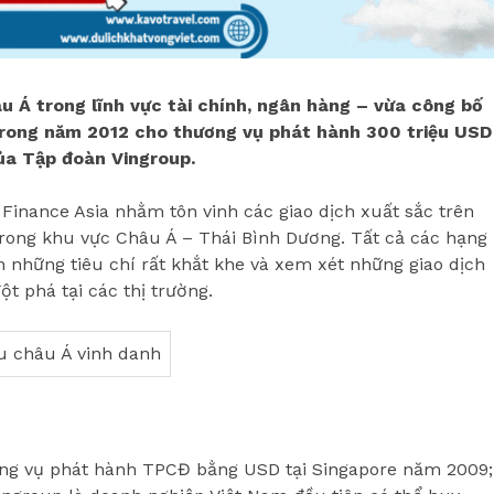
âu Á trong lĩnh vực tài chính, ngân hàng – vừa công bố
trong năm 2012 cho thương vụ phát hành 300 triệu USD
ủa Tập đoàn Vingroup.
 Finance Asia nhằm tôn vinh các giao dịch xuất sắc trên
a trong khu vực Châu Á – Thái Bình Dương. Tất cả các hạng
 những tiêu chí rất khắt khe và xem xét những giao dịch
ột phá tại các thị trường.
ơng vụ phát hành TPCĐ bằng USD tại Singapore năm 2009;