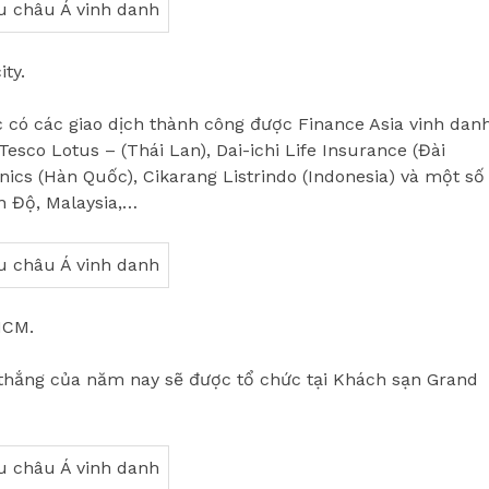
ty.
c có các giao dịch thành công được Finance Asia vinh dan
sco Lotus – (Thái Lan), Dai-ichi Life Insurance (Đài
nics (Hàn Quốc), Cikarang Listrindo (Indonesia) và một số
n Độ, Malaysia,…
HCM.
n thắng của năm nay sẽ được tổ chức tại Khách sạn Grand