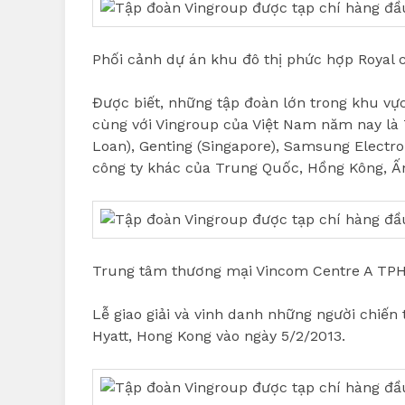
Phối cảnh dự án khu đô thị phức hợp Royal ci
Được biết, những tập đoàn lớn trong khu vự
cùng với Vingroup của Việt Nam năm nay là Te
Loan), Genting (Singapore), Samsung Electro
công ty khác của Trung Quốc, Hồng Kông, Ấ
Trung tâm thương mại Vincom Centre A TP
Lễ giao giải và vinh danh những người chiế
Hyatt, Hong Kong vào ngày 5/2/2013.