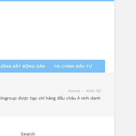
RƯỜNG BẤT ĐỘNG SẢN
TÀI CHÍNH ĐẦU TƯ
Home
Kinh tế
ingroup được tạp chí hàng đầu châu Á vinh danh
Search