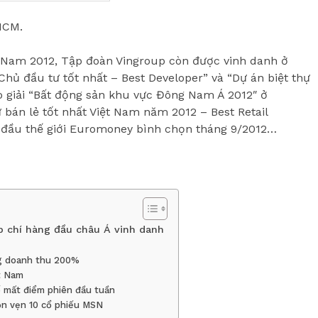
HCM.
ệt Nam 2012, Tập đoàn Vingroup còn được vinh danh ở
Chủ đầu tư tốt nhất – Best Developer” và “Dự án biệt thự
ao giải “Bất động sản khu vực Đông Nam Á 2012″ ở
 bán lẻ tốt nhất Việt Nam năm 2012 – Best Retail
g đầu thế giới Euromoney bình chọn tháng 9/2012…
p chí hàng đầu châu Á vinh danh
ng doanh thu 200%
t Nam
ố mất điểm phiên đầu tuần
n vẹn 10 cổ phiếu MSN