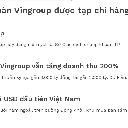
oàn Vingroup được tạp chí hàn
ập
ệp này đang niêm yết tại Sở Giao dịch chứng khoán TP
 Vingroup vẫn tăng doanh thu 200%
thuần kỷ lục gần 8.000 tỷ đồng, lãi gần 2.000 tỷ. Dự kiến,
ú USD đầu tiên Việt Nam
Mười năm ngoái, trên đường Đồng Khởi, khu mua bán sầm