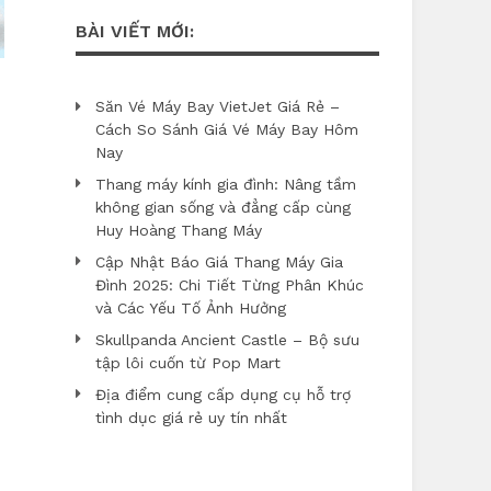
BÀI VIẾT MỚI:
Săn Vé Máy Bay VietJet Giá Rẻ –
Cách So Sánh Giá Vé Máy Bay Hôm
Nay
Thang máy kính gia đình: Nâng tầm
không gian sống và đẳng cấp cùng
Huy Hoàng Thang Máy
Cập Nhật Báo Giá Thang Máy Gia
Đình 2025: Chi Tiết Từng Phân Khúc
và Các Yếu Tố Ảnh Hưởng
Skullpanda Ancient Castle – Bộ sưu
tập lôi cuốn từ Pop Mart
Địa điểm cung cấp dụng cụ hỗ trợ
tình dục giá rẻ uy tín nhất