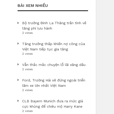
BÀI XEM NHIỀU
Bộ trưởng Đinh La Thăng trần tình về
tăng phí lưu hành
2 views
Tăng trưởng thấp khiến nợ công của
Việt Nam tiếp tục gia tăng
2 views
Vẫn thắc mắc chuyện lỗ lãi xăng dầu
2 views
Ford, Trường Hải sẽ đứng ngoài triển
lãm xe lớn nhất Việt Nam
2 views
CLB Bayern Munich đưa ra mức giá
cực khủng để chiêu mộ Harry Kane
2 views