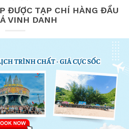
P ĐƯỢC TẠP CHÍ HÀNG ĐẦU
Á VINH DANH