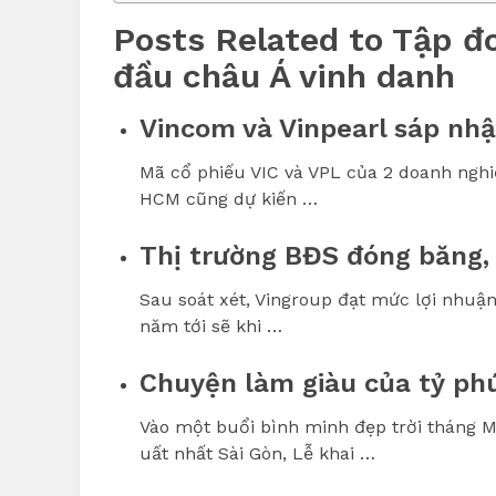
Posts Related to Tập đ
đầu châu Á vinh danh
Vincom và Vinpearl sáp nh
Mã cổ phiếu VIC và VPL của 2 doanh nghi
HCM cũng dự kiến …
Thị trường BĐS đóng băng,
Sau soát xét, Vingroup đạt mức lợi nhuận 
năm tới sẽ khi …
Chuyện làm giàu của tỷ ph
Vào một buổi bình minh đẹp trời tháng 
uất nhất Sài Gòn, Lễ khai …