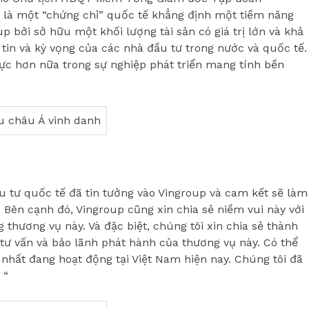
h là một “chứng chỉ” quốc tế khẳng định một tiềm năng
 bởi sở hữu một khối lượng tài sản có giá trị lớn và khả
tin và kỳ vọng của các nhà đầu tư trong nước và quốc tế.
 lực hơn nữa trong sự nghiệp phát triển mang tính bền
u tư quốc tế đã tin tưởng vào Vingroup và cam kết sẽ làm
 Bên cạnh đó, Vingroup cũng xin chia sẻ niềm vui này với
g thương vụ này. Và đặc biệt, chúng tôi xin chia sẻ thành
 tư vấn và bảo lãnh phát hành của thương vụ này. Có thể
ốt nhất đang hoạt động tại Việt Nam hiện nay. Chúng tôi đã
 “