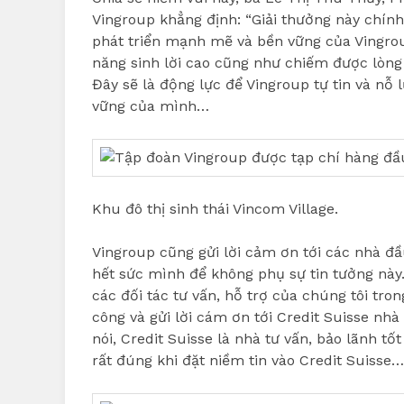
Vingroup khẳng định: “Giải thưởng này chín
phát triển mạnh mẽ và bền vững của Vingroup
năng sinh lời cao cũng như chiếm được lòng 
Đây sẽ là động lực để Vingroup tự tin và nỗ
vững của mình…
Khu đô thị sinh thái Vincom Village.
Vingroup cũng gửi lời cảm ơn tới các nhà đầ
hết sức mình để không phụ sự tin tưởng này.
các đối tác tư vấn, hỗ trợ của chúng tôi tron
công và gửi lời cám ơn tới Credit Suisse nhà
nói, Credit Suisse là nhà tư vấn, bảo lãnh t
rất đúng khi đặt niềm tin vào Credit Suisse…