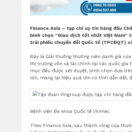
Finance Asia – tạp chí uy tín hàng đầu Ch
bình chọn “Giao dịch tốt nhất Việt Nam” 
trái phiếu chuyển đổi Quốc tế (TPCĐQT) c
Đây là Giải thưởng thường niên danh giá của
thị trường vốn và tài chính tại các quốc gi
mục đều được xét duyệt, bình chọn dựa trên
lớn, mang lại hiệu quả lớn có tính dẫn dắt, đ
Bệnh viện Đa khoa Quốc tế Vinmec
Theo Finance Asia, sau thành công của thư