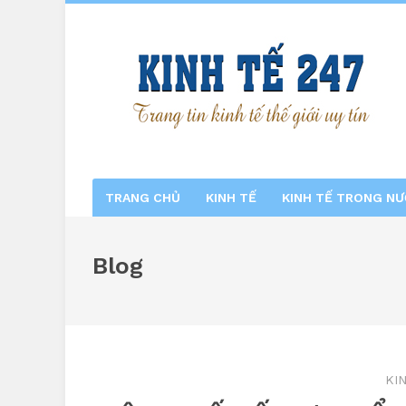
TRANG CHỦ
KINH TẾ
KINH TẾ TRONG N
Blog
KI