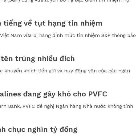
 tiếng về tụt hạng tín nhiệm
g Việt Nam vừa bị hãng định mức tín nhiệm S&P thông báo
 tên trúng nhiều đích
c khuyến khích tiền gửi và huy động vốn của các ngân
nalines đang gây khó cho PVFC
tern Bank, PVFC đề nghị Ngân hàng Nhà nước không tính
h chục nghìn tỷ đồng