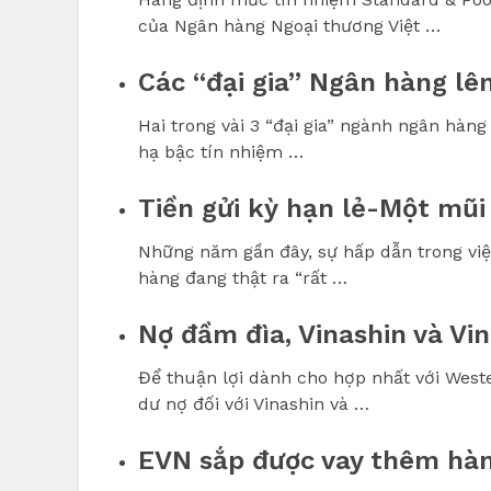
của Ngân hàng Ngoại thương Việt …
Các “đại gia” Ngân hàng lên
Hai trong vài 3 “đại gia” ngành ngân hàn
hạ bậc tín nhiệm …
Tiền gửi kỳ hạn lẻ-Một mũi
Những năm gần đây, sự hấp dẫn trong việ
hàng đang thật ra “rất …
Nợ đầm đìa, Vinashin và Vi
Để thuận lợi dành cho hợp nhất với Wes
dư nợ đối với Vinashin và …
EVN sắp được vay thêm hàn