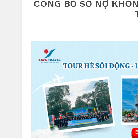
CÔNG BỐ SỐ NỢ KHỔNG