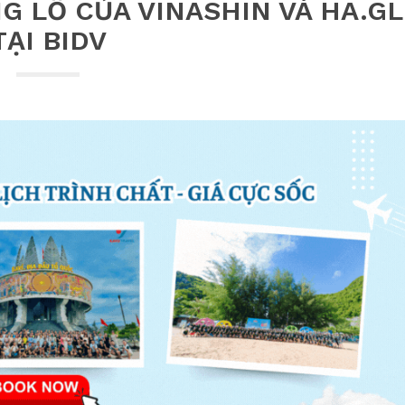
 LỒ CỦA VINASHIN VÀ HA.GL
TẠI BIDV