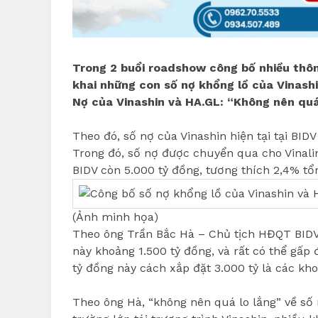
Trong 2 buổi roadshow công bố nhiều thôn
khai những con số nợ khổng lồ của Vinashi
Nợ của Vinashin và HA.GL: “Không nên quá
Theo đó, số nợ của Vinashin hiện tại tại BIDV
Trong đó, số nợ được chuyển qua cho Vinalin
BIDV còn 5.000 tỷ đồng, tương thích 2,4% tổ
(Ảnh minh họa)
Theo ông Trần Bắc Hà – Chủ tịch HĐQT BIDV,
này khoảng 1.500 tỷ đồng, và rất có thể gấp
tỷ đồng này cách xắp đặt 3.000 tỷ là các kh
Theo ông Hà, “không nên quá lo lắng” về số 