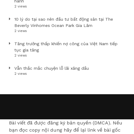
hành
2 views
10 lý do tại sao nên đầu tư bất động sản tại The
Beverly Vinhomes Ocean Park Gia Lâm
2 views
Tăng trưởng thấp khiến nợ công của Việt Nam tiếp
tục gia tăng
2 views
Vẫn thắc mắc chuyện lỗ lãi xăng dầu
2 views
Bài viết đã được đăng ký bản quyền (DMCA). Nếu
bạn đọc copy nội dung hãy để lại link về bài gốc