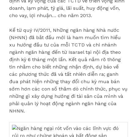
định và kỳ vọng của các TCTD về triển vọng kinh
doanh, lạm phát, tỷ giá, lãi suất, huy động vốn,
cho vay, lợi nhuận… cho năm 2013.
Kể từ quý IV/2011, Những ngân hàng Nhà nước
(NHNN) đã bắt đầu mới là ham muốn tìm hiểu
xu hướng đầu tư của mỗi TCTD và chi nhánh
ngành ngân hàng đến từ Isarael tại nội địa theo
định kỳ 6 tháng một lần. Kết quả nắm rõ thông
tin nhằm cho biết những nhận định, dự báo về
các phương thức đã và tất nhiên diễn ra; ganh
đua phát hiện những thay đổi chu kỳ mua bán
sớm hơn các con số thăm dò chính thức, phục vụ
những gì xây dựng hướng đi tài sản của mình và
phải quản lý hoạt động ngành ngân hàng của
NHNN.