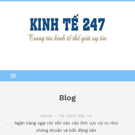
Blog
Home
Tài chính đầu tư
Ngân hàng ngại rót vốn vào các lĩnh vực rủi ro như
chứng khoán và bất động sản