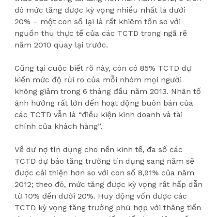
đó mức tăng được kỳ vọng nhiều nhất là dưới
20% – một con số lại là rất khiêm tốn so với
nguồn thu thực tế của các TCTD trong ngã rẽ
năm 2010 quay lại trước.
Cũng tại cuộc biết rõ này, còn có 85% TCTD dự
kiến mức độ rủi ro của mỗi nhóm mọi người
không giảm trong 6 tháng đầu năm 2013. Nhân tố
ảnh hưởng rất lớn đến hoạt động buôn bán của
các TCTD vẫn là “điều kiện kinh doanh và tài
chính của khách hàng”.
Về dư nợ tín dụng cho nền kinh tế, đa số các
TCTD dự báo tăng trưởng tín dụng sang năm sẽ
được cải thiện hơn so với con số 8,91% của năm
2012; theo đó, mức tăng được kỳ vọng rất hấp dẫn
từ 10% đến dưới 20%. Huy động vốn được các
TCTD kỳ vọng tăng trưởng phù hợp với thăng tiến