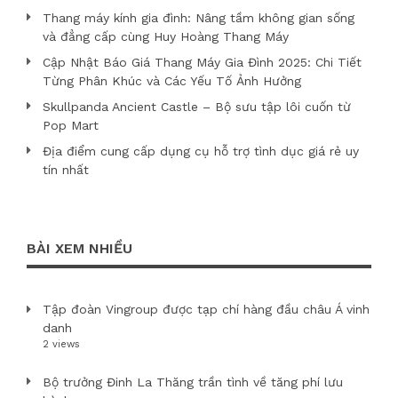
Thang máy kính gia đình: Nâng tầm không gian sống
và đẳng cấp cùng Huy Hoàng Thang Máy
Cập Nhật Báo Giá Thang Máy Gia Đình 2025: Chi Tiết
Từng Phân Khúc và Các Yếu Tố Ảnh Hưởng
Skullpanda Ancient Castle – Bộ sưu tập lôi cuốn từ
Pop Mart
Địa điểm cung cấp dụng cụ hỗ trợ tình dục giá rẻ uy
tín nhất
BÀI XEM NHIỀU
Tập đoàn Vingroup được tạp chí hàng đầu châu Á vinh
danh
2 views
Bộ trưởng Đinh La Thăng trần tình về tăng phí lưu