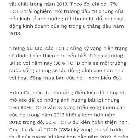
vật chất trong năm 2013. Theo đó, chỉ có 17%
TCTD trải nghiệm môi trường đầu tư chung của
nền kinh tế ảnh hưởng rất thuận lợi đối với hoạt
động kinh doanh của họ trong 6 tháng đầu năm
2013.
Nhưng dù sao, các TCTD cũng kỳ vọng hiện trạng
sẽ được hoàn thiện hơn nếu biết được cả tương
lai so với năm nay (36% TCTD chia sẻ môi trường
cuộc sống chung sẽ tác động đỉnh cao hơn như
với hoạt động mua bán của họ – xem biểu đồ).
Hơn nữa, mặc dù cho rằng điều kiện đời sống vĩ
mô kéo dài có những ảnh hưởng bất lợi nhưng
trên 90% TCTD vẫn kỳ vọng triển vọng buôn bán
của họ trong năm 2013 không kém hơn năm
2012; trong đó, 50% TCTD dự kiến hoàn thiện hơn.
Qua đó, đa số TCTD (78%) kỳ vọng thu về trước
thuế của tương lai tăng hơn hẳn năm 2012, ở trên