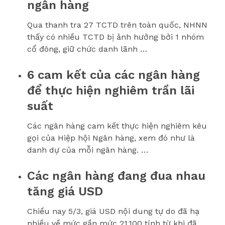
ngân hàng
Qua thanh tra 27 TCTD trên toàn quốc, NHNN
thấy có nhiều TCTD bị ảnh hưởng bởi 1 nhóm
cổ đông, giữ chức danh lãnh …
6 cam kết của các ngân hàng
để thực hiện nghiêm trần lãi
suất
Các ngân hàng cam kết thực hiện nghiêm kêu
gọi của Hiệp hội Ngân hàng, xem đó như là
danh dự của mỗi ngân hàng. …
Các ngân hàng đang đua nhau
tăng giá USD
Chiều nay 5/3, giá USD nội dung tự do đã hạ
nhiều về mức gần mức 21.100 tính từ khi đã