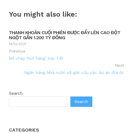
You might also like:
THANH KHOẢN CUỐI PHIÊN ĐƯỢC ĐẨY LÊN CAO ĐỘT
NGỘT GẦN 1.200 TỶ ĐỒNG
14/12/2021
Previous
Đồ chay ‘hút hàng’ sau Tết
Next
Ngân hàng Nhà nước sẽ giải cứu các dự án địa ốc
Search
Search
CATEGORIES