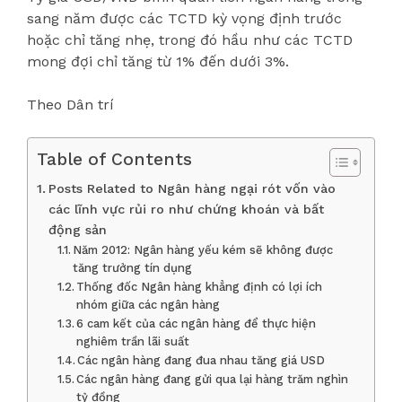
sang năm được các TCTD kỳ vọng định trước
hoặc chỉ tăng nhẹ, trong đó hầu như các TCTD
mong đợi chỉ tăng từ 1% đến dưới 3%.
Theo Dân trí
Table of Contents
Posts Related to Ngân hàng ngại rót vốn vào
các lĩnh vực rủi ro như chứng khoán và bất
động sản
Năm 2012: Ngân hàng yếu kém sẽ không được
tăng trưởng tín dụng
Thống đốc Ngân hàng khẳng định có lợi ích
nhóm giữa các ngân hàng
6 cam kết của các ngân hàng để thực hiện
nghiêm trần lãi suất
Các ngân hàng đang đua nhau tăng giá USD
Các ngân hàng đang gửi qua lại hàng trăm nghìn
tỷ đồng