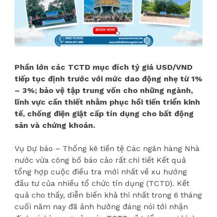
Phần lớn các TCTD mục đích tỷ giá USD/VND
tiếp tục định trước với mức dao động nhẹ từ 1%
– 3%; bảo vệ tập trung vốn cho những ngành,
lĩnh vực cần thiết nhằm phục hồi tiến triển kinh
tế, chống điện giật cấp tín dụng cho bất động
sản và chứng khoán.
Vụ Dự báo – Thống kê tiền tệ Các ngân hàng Nhà
nước vừa công bố báo cảo rất chi tiết Kết quả
tổng hợp cuộc điều tra mới nhất về xu hướng
đầu tư của nhiều tổ chức tín dụng (TCTD). Kết
quả cho thấy, diễn biến khả thi nhất trong 6 tháng
cuối năm nay đã ảnh hưởng đáng nói tới nhận