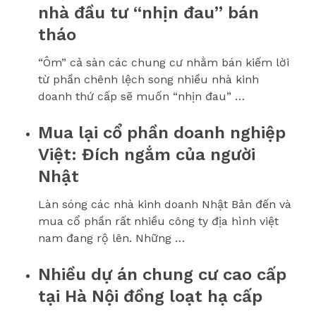
nhà đầu tư “nhịn đau” bán
tháo
“Ôm” cả sàn các chung cư nhằm bán kiếm lời
từ phần chênh lệch song nhiều nhà kinh
doanh thứ cấp sẽ muốn “nhịn đau” …
Mua lại cổ phần doanh nghiệp
Việt: Đích ngắm của người
Nhật
Làn sóng các nhà kinh doanh Nhật Bản đến và
mua cổ phần rất nhiều công ty địa hình việt
nam đang rộ lên. Những …
Nhiều dự án chung cư cao cấp
tại Hà Nội đồng loạt hạ cấp