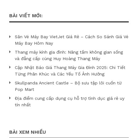
BÀI VIẾT MỚI:
Săn Vé Máy Bay VietJet Giá Rẻ – Cách So Sánh Giá Vé
Máy Bay Hôm Nay
Thang máy kính gia đình: Nâng tầm không gian sống
và đẳng cấp cùng Huy Hoàng Thang Máy
Cập Nhật Báo Giá Thang Máy Gia Đình 2025: Chi Tiết
Từng Phân Khúc và Các Yếu Tố Ảnh Hưởng
Skullpanda Ancient Castle – Bộ sưu tập lôi cuốn từ
Pop Mart
Địa điểm cung cấp dụng cụ hỗ trợ tình dục giá rẻ uy
tín nhất
BÀI XEM NHIỀU