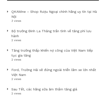
QKAWine – Shop Rượu Ngoại chính hãng uy tín tại Hà
Nội
3 views
Bộ trưởng Đinh La Thăng trần tình về tăng phí lưu
hành
2 views
Tăng trưởng thấp khiến nợ công của Việt Nam tiếp
tục gia tăng
2 views
Ford, Trường Hải sẽ đứng ngoài triển lãm xe lớn nhất
Việt Nam
2 views
Sau Tết, các hãng sữa âm thầm tăng giá
2 views