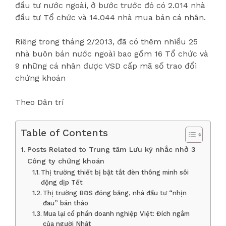
đầu tư nước ngoài, ở bước trước đó có 2.014 nhà
đầu tư Tổ chức và 14.044 nhà mua bán cá nhân.
Riêng trong tháng 2/2013, đã có thêm nhiều 25
nhà buôn bán nước ngoài bao gồm 16 Tổ chức và
9 những cá nhân được VSD cấp mã số trao đổi
chứng khoán
Theo Dân trí
Table of Contents
Posts Related to Trung tâm Lưu ký nhắc nhở 3
Công ty chứng khoán
Thị trường thiết bị bật tắt đèn thông minh sôi
động dịp Tết
Thị trường BĐS đóng băng, nhà đầu tư “nhịn
đau” bán tháo
Mua lại cổ phần doanh nghiệp Việt: Đích ngắm
của người Nhật