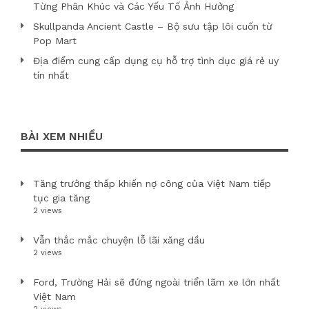
Từng Phân Khúc và Các Yếu Tố Ảnh Hưởng
Skullpanda Ancient Castle – Bộ sưu tập lôi cuốn từ
Pop Mart
Địa điểm cung cấp dụng cụ hỗ trợ tình dục giá rẻ uy
tín nhất
BÀI XEM NHIỀU
Tăng trưởng thấp khiến nợ công của Việt Nam tiếp
tục gia tăng
2 views
Vẫn thắc mắc chuyện lỗ lãi xăng dầu
2 views
Ford, Trường Hải sẽ đứng ngoài triển lãm xe lớn nhất
Việt Nam