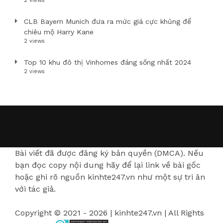
2 views
CLB Bayern Munich đưa ra mức giá cực khủng để
chiêu mộ Harry Kane
2 views
Top 10 khu đô thị Vinhomes đáng sống nhất 2024
2 views
Bài viết đã được đăng ký bản quyền (DMCA). Nếu
bạn đọc copy nội dung hãy để lại link về bài gốc
hoặc ghi rõ nguồn kinhte247.vn như một sự tri ân
với tác giả.
Copyright © 2021 - 2026 | kinhte247.vn | All Rights