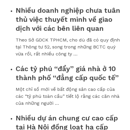
Nhiều doanh nghiệp chưa tuân
thủ việc thuyết minh về giao
dịch với các bên liên quan
Theo Sở GDCK TPHCM, cho dù đã có quy định
tại Thông tư 52, song trong những BCTC quý
vừa rồi, rất nhiều công ty …
Các tỷ phú “đẩy” giá nhà ở 10
thành phố “đẳng cấp quốc tế”
Một chỉ số mới về bất động sản cao cấp của
các “tỷ phú toàn cầu” tiết lộ rằng các căn nhà
của những người …
Nhiều dự án chung cư cao cấp
tại Hà Nội đồng loạt hạ cấp