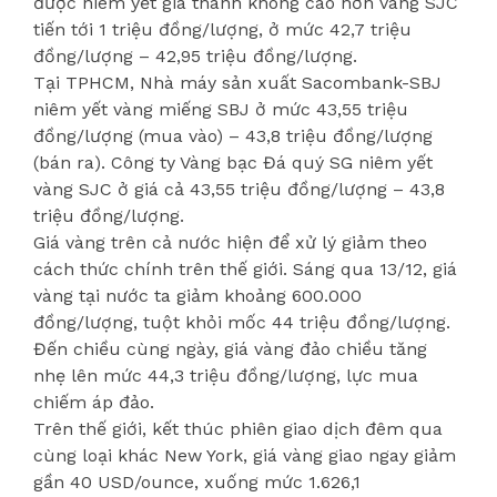
được niêm yết giá thành không cao hơn vàng SJC
tiến tới 1 triệu đồng/lượng, ở mức 42,7 triệu
đồng/lượng – 42,95 triệu đồng/lượng.
Tại TPHCM, Nhà máy sản xuất Sacombank-SBJ
niêm yết vàng miếng SBJ ở mức 43,55 triệu
đồng/lượng (mua vào) – 43,8 triệu đồng/lượng
(bán ra). Công ty Vàng bạc Đá quý SG niêm yết
vàng SJC ở giá cả 43,55 triệu đồng/lượng – 43,8
triệu đồng/lượng.
Giá vàng trên cả nước hiện để xử lý giảm theo
cách thức chính trên thế giới. Sáng qua 13/12, giá
vàng tại nước ta giảm khoảng 600.000
đồng/lượng, tuột khỏi mốc 44 triệu đồng/lượng.
Đến chiều cùng ngày, giá vàng đảo chiều tăng
nhẹ lên mức 44,3 triệu đồng/lượng, lực mua
chiếm áp đảo.
Trên thế giới, kết thúc phiên giao dịch đêm qua
cùng loại khác New York, giá vàng giao ngay giảm
gần 40 USD/ounce, xuống mức 1.626,1