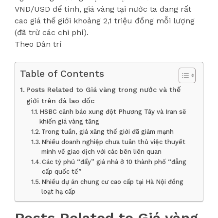
VND/USD để tính, giá vàng tại nước ta đang rất
cao giá thế giới khoảng 2,1 triệu đồng mỗi lượng
(đã trừ các chi phí).
Theo Dân trí
Table of Contents
Posts Related to Giá vàng trong nước và thế
giới trên đà lao dốc
HSBC cảnh báo xung đột Phương Tây và Iran sẽ
khiến giá vàng tăng
Trong tuần, giá xăng thế giới đã giảm mạnh
Nhiều doanh nghiệp chưa tuân thủ việc thuyết
minh về giao dịch với các bên liên quan
Các tỷ phú “đẩy” giá nhà ở 10 thành phố “đẳng
cấp quốc tế”
Nhiều dự án chung cư cao cấp tại Hà Nội đồng
loạt hạ cấp
Posts Related to Giá vàng