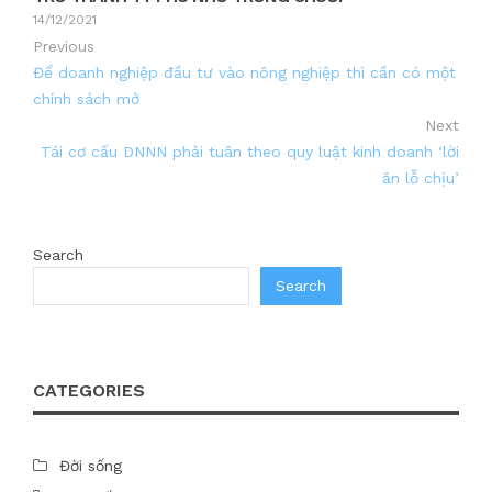
14/12/2021
Previous
Để doanh nghiệp đầu tư vào nông nghiệp thì cần có một
chính sách mở
Next
Tái cơ cấu DNNN phải tuân theo quy luật kinh doanh ‘lời
ăn lỗ chịu’
Search
Search
CATEGORIES
Đời sống