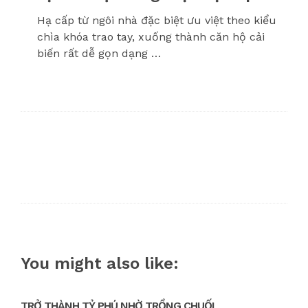
Hạ cấp từ ngôi nhà đặc biệt ưu việt theo kiểu
chìa khóa trao tay, xuống thành căn hộ cải
biến rất dễ gọn dạng …
You might also like:
TRỞ THÀNH TỶ PHÚ NHỜ TRỒNG CHUỐI