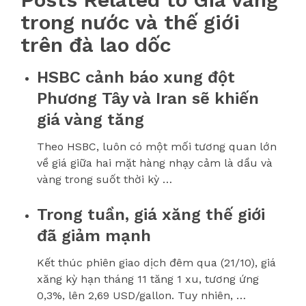
trong nước và thế giới
trên đà lao dốc
HSBC cảnh báo xung đột
Phương Tây và Iran sẽ khiến
giá vàng tăng
Theo HSBC, luôn có một mối tương quan lớn
về giá giữa hai mặt hàng nhạy cảm là dầu và
vàng trong suốt thời kỳ …
Trong tuần, giá xăng thế giới
đã giảm mạnh
Kết thúc phiên giao dịch đêm qua (21/10), giá
xăng kỳ hạn tháng 11 tăng 1 xu, tương ứng
0,3%, lên 2,69 USD/gallon. Tuy nhiên, …